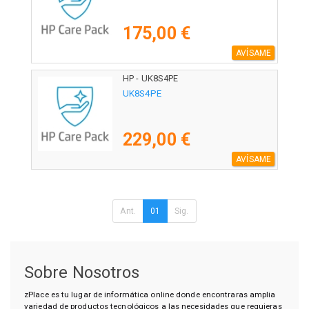
175,00 €
AVÍSAME
HP - UK8S4PE
UK8S4PE
229,00 €
AVÍSAME
Ant.
01
Sig.
Sobre Nosotros
zPlace es tu lugar de informática online donde encontraras amplia
variedad de productos tecnológicos a las necesidades que requieras