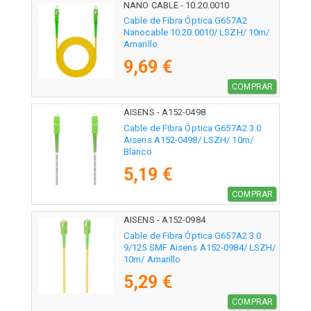
NANO CABLE - 10.20.0010
Cable de Fibra Óptica G657A2
Nanocable 10.20.0010/ LSZH/ 10m/
Amarillo
9,69 €
COMPRAR
AISENS - A152-0498
Cable de Fibra Óptica G657A2 3.0
Aisens A152-0498/ LSZH/ 10m/
Blanco
5,19 €
COMPRAR
AISENS - A152-0984
Cable de Fibra Óptica G657A2 3.0
9/125 SMF Aisens A152-0984/ LSZH/
10m/ Amarillo
5,29 €
COMPRAR