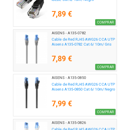
7,89 €
COMPRAR
AISENS - A135-0782
Cable de Red RJ45 AWG26 CCA UTP
Aisens A135-0782 Cat.6/ 10m/ Gris
7,89 €
COMPRAR
AISENS - A135-0850
Cable de Red RJ45 AWG26 CCA UTP
Aisens A135-0850 Cat.6/ 10m/ Negro
7,99 €
COMPRAR
AISENS - A135-0826
Cable de Red RJ45 AWG26 CCA UTP