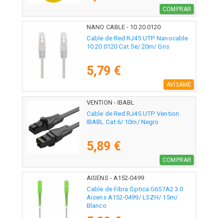
COMPRAR
NANO CABLE - 10.20.0120
Cable de Red RJ45 UTP Nanocable
10.20.0120 Cat.5e/ 20m/ Gris
5,79 €
AVÍSAME
VENTION - IBABL
Cable de Red RJ45 UTP Vention
IBABL Cat.6/ 10m/ Negro
5,89 €
COMPRAR
AISENS - A152-0499
Cable de Fibra Óptica G657A2 3.0
Aisens A152-0499/ LSZH/ 15m/
Blanco