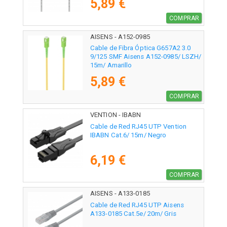
5,89 €
COMPRAR
AISENS - A152-0985
Cable de Fibra Óptica G657A2 3.0
9/125 SMF Aisens A152-0985/ LSZH/
15m/ Amarillo
5,89 €
COMPRAR
VENTION - IBABN
Cable de Red RJ45 UTP Vention
IBABN Cat.6/ 15m/ Negro
6,19 €
COMPRAR
AISENS - A133-0185
Cable de Red RJ45 UTP Aisens
A133-0185 Cat.5e/ 20m/ Gris