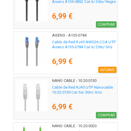
Aisens A135-0852 Cat.6/ 20m/ Negro
6,99 €
COMPRAR
AISENS - A135-0784
Cable de Red RJ45 AWG26 CCA UTP
Aisens A135-0784 Cat.6/ 20m/ Gris
6,99 €
AVÍSAME
NANO CABLE - 10.20.0130
Cable de Red RJ45 UTP Nanocable
10.20.0130 Cat.5e/ 30m/ Gris
6,99 €
COMPRAR
NANO CABLE - 10.20.0020