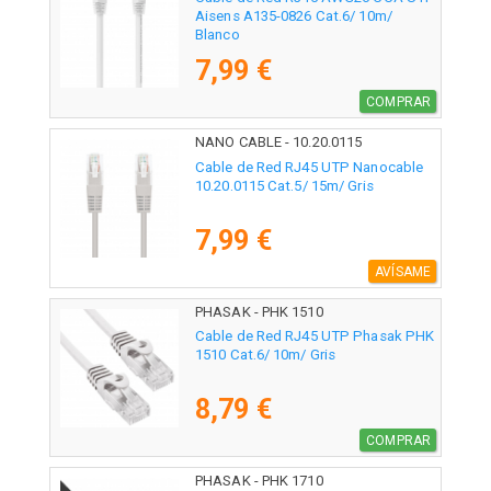
Aisens A135-0826 Cat.6/ 10m/
Blanco
7,99 €
COMPRAR
NANO CABLE - 10.20.0115
Cable de Red RJ45 UTP Nanocable
10.20.0115 Cat.5/ 15m/ Gris
7,99 €
AVÍSAME
PHASAK - PHK 1510
Cable de Red RJ45 UTP Phasak PHK
1510 Cat.6/ 10m/ Gris
8,79 €
COMPRAR
PHASAK - PHK 1710