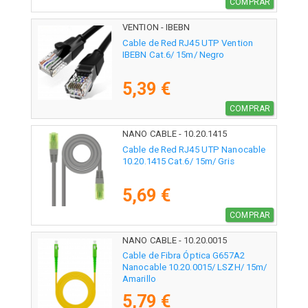
COMPRAR
VENTION - IBEBN
Cable de Red RJ45 UTP Vention
IBEBN Cat.6/ 15m/ Negro
5,39 €
COMPRAR
NANO CABLE - 10.20.1415
Cable de Red RJ45 UTP Nanocable
10.20.1415 Cat.6/ 15m/ Gris
5,69 €
COMPRAR
NANO CABLE - 10.20.0015
Cable de Fibra Óptica G657A2
Nanocable 10.20.0015/ LSZH/ 15m/
Amarillo
5,79 €