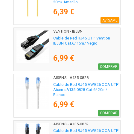
20m/ Amarillo
6,39 €
AVÍSAME
VENTION - IBJBN
Cable de Red RJ45 UTP Vention
IBJBN Cat.6/ 15m/ Negro
6,99 €
COMPRAR
AISENS - A135-0828
Cable de Red RJ45 AWG26 CCA UTP
Aisens A135-0828 Cat.6/ 20m/
Blanco
6,99 €
COMPRAR
AISENS - A135-0852
Cable de Red RJ45 AWG26 CCA UTP