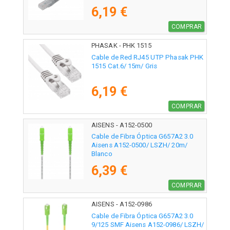
6,19 €
COMPRAR
PHASAK - PHK 1515
Cable de Red RJ45 UTP Phasak PHK
1515 Cat.6/ 15m/ Gris
6,19 €
COMPRAR
AISENS - A152-0500
Cable de Fibra Óptica G657A2 3.0
Aisens A152-0500/ LSZH/ 20m/
Blanco
6,39 €
COMPRAR
AISENS - A152-0986
Cable de Fibra Óptica G657A2 3.0
9/125 SMF Aisens A152-0986/ LSZH/