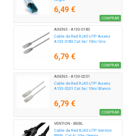
6,49 €
COMPRAR
AISENS - A133-0183
Cable de Red RJ45 UTP Aisens
A133-0183 Cat.5e/ 10m/ Gris
6,79 €
COMPRAR
AISENS - A133-0201
Cable de Red RJ45 UTP Aisens
A133-0201 Cat.5e/ 10m/ Blanco
6,79 €
COMPRAR
VENTION - IBEBL
Cable de Red RJ45 UTP Vention
IBEBL Cat.6/ 10m/ Negro