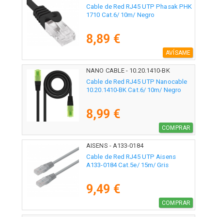
Cable de Red RJ45 UTP Phasak PHK
1710 Cat.6/ 10m/ Negro
8,89 €
AVÍSAME
NANO CABLE - 10.20.1410-BK
Cable de Red RJ45 UTP Nanocable
10.20.1410-BK Cat.6/ 10m/ Negro
8,99 €
COMPRAR
AISENS - A133-0184
Cable de Red RJ45 UTP Aisens
A133-0184 Cat.5e/ 15m/ Gris
9,49 €
COMPRAR