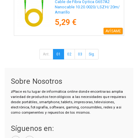
Cable de Fibra Óptica G657A2
Nanocable 10.20.0020/ LSZH/ 20m/
Amarillo
5,29 €
AVÍSAME
Ant.
01
02
03
Sig.
Sobre Nosotros
zPlace es tu lugar de informática online donde encontraras amplia
variedad de productos tecnológicos a las necesidades que requieras
desde portátiles, smartphone, tablets, impresoras, televisiones,
electrónica, fotografía, software, gaming, consumibles, redes y asi
como compenentes y repuestos de los mismos.
Síguenos en: