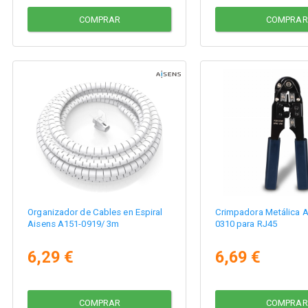
COMPRAR
COMPRAR
Organizador de Cables en Espiral
Crimpadora Metálica A
Aisens A151-0919/ 3m
0310 para RJ45
6,29 €
6,69 €
COMPRAR
COMPRAR