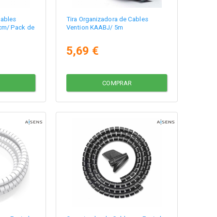
Cables
Tira Organizadora de Cables
cm/ Pack de
Vention KAABJ/ 5m
5,69 €
COMPRAR