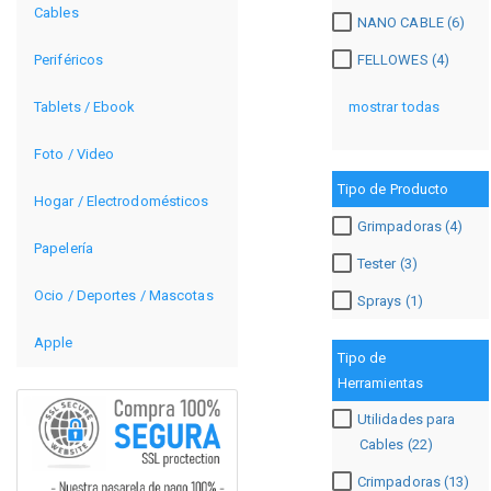
Cables
NANO CABLE (6)
FELLOWES (4)
Periféricos
mostrar todas
Tablets / Ebook
Foto / Video
Tipo de Producto
Hogar / Electrodomésticos
Grimpadoras (4)
Papelería
Tester (3)
Ocio / Deportes / Mascotas
Sprays (1)
Apple
Tipo de
Herramientas
Utilidades para
Cables (22)
Crimpadoras (13)