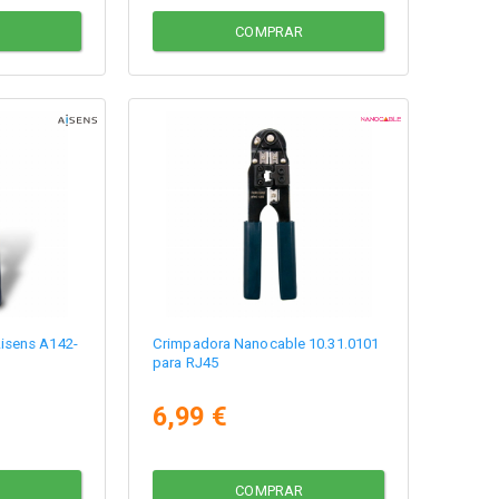
COMPRAR
isens A142-
Crimpadora Nanocable 10.31.0101
para RJ45
6,99 €
COMPRAR