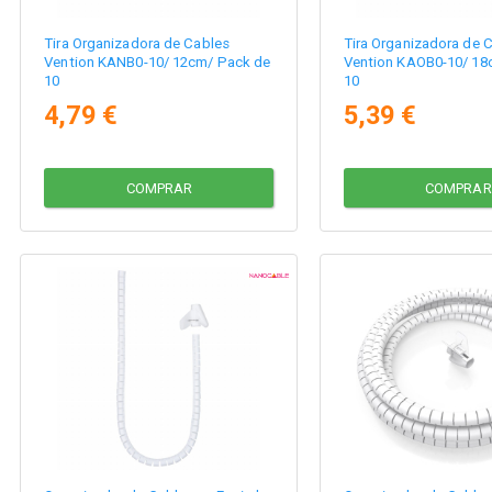
Tira Organizadora de Cables
Tira Organizadora de 
Vention KANB0-10/ 12cm/ Pack de
Vention KAOB0-10/ 18
10
10
4,79 €
5,39 €
COMPRAR
COMPRAR