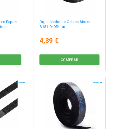
en Espiral
Organizador de Cables Aisens
tos
A151-0405/ 1m
4,39 €
COMPRAR