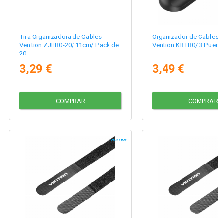
Tira Organizadora de Cables
Organizador de Cables 
Vention ZJBB0-20/ 11cm/ Pack de
Vention KBTB0/ 3 Puer
20
3,29 €
3,49 €
COMPRAR
COMPRAR