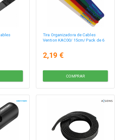
Cables
Tira Organizadora de Cables
Vention KAC00/ 15cm/ Pack de 6
2,19 €
COMPRAR