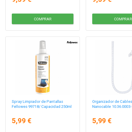
COMPRAR
COMPRAR
Spray Limpiador de Pantallas
Organizador de Cables 
Fellowes 99718/ Capacidad 250ml
Nanocable 10.36.0003
5,99 €
5,99 €