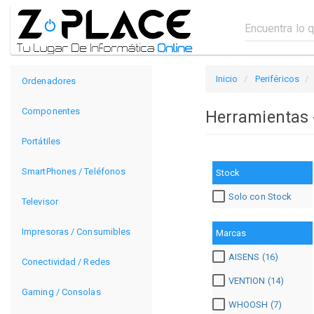
Inicio
Periféricos
Ordenadores
Componentes
Herramientas 
Portátiles
SmartPhones / Teléfonos
Stock
Solo con Stock
Televisor
Impresoras / Consumibles
Marcas
AISENS (16)
Conectividad / Redes
VENTION (14)
Gaming / Consolas
WHOOSH (7)