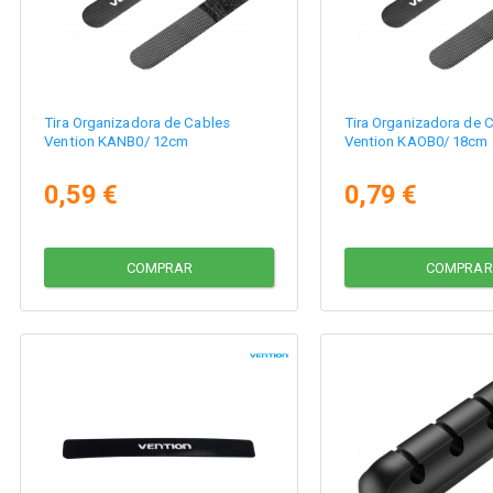
Tira Organizadora de Cables
Tira Organizadora de 
Vention KANB0/ 12cm
Vention KAOB0/ 18cm
0,59 €
0,79 €
COMPRAR
COMPRAR