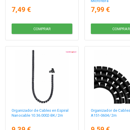
Microfibra
7,49 €
7,99 €
COMPRAR
COMPRAR
Organizador de Cables en Espiral
Organizador de Cables
Nanocable 10.36.0002-BK/ 2m
A151-0604/ 2m
9,39 €
9,59 €