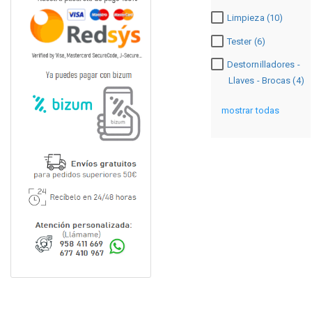
Limpieza (10)
Tester (6)
Destornilladores -
Llaves - Brocas (4)
mostrar todas