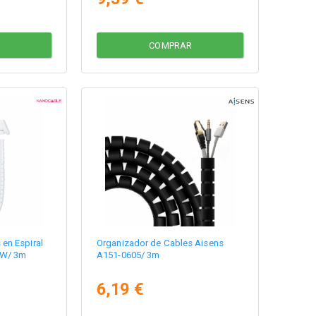
COMPRAR
en Espiral
Organizador de Cables Aisens
-W/ 3m
A151-0605/ 3m
6,19 €