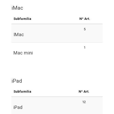
iMac
Subfamilia
Nº Art.
5
IMac
1
Mac mini
iPad
Subfamilia
Nº Art.
12
iPad