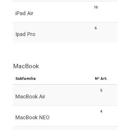
16
iPad Air
6
Ipad Pro
MacBook
Subfamilia
Nº Art.
5
MacBook Air
4
MacBook NEO