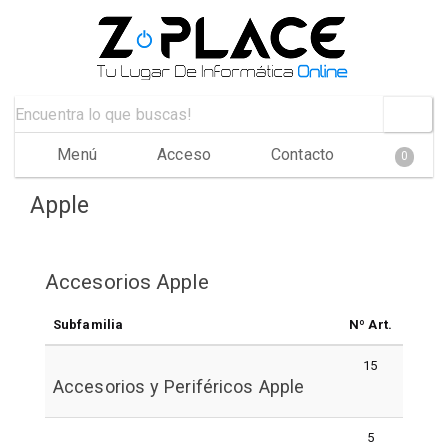
Menú
Acceso
Contacto
0
Apple
Accesorios Apple
Subfamilia
Nº Art.
15
Accesorios y Periféricos Apple
5