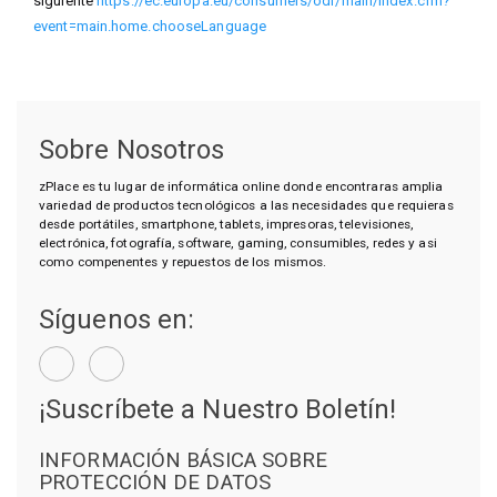
siguiente
https://ec.europa.eu/consumers/odr/main/index.cfm?
event=main.home.chooseLanguage
Sobre Nosotros
zPlace es tu lugar de informática online donde encontraras amplia
variedad de productos tecnológicos a las necesidades que requieras
desde portátiles, smartphone, tablets, impresoras, televisiones,
electrónica, fotografía, software, gaming, consumibles, redes y asi
como compenentes y repuestos de los mismos.
Síguenos en:
¡Suscríbete a Nuestro Boletín!
INFORMACIÓN BÁSICA SOBRE
PROTECCIÓN DE DATOS