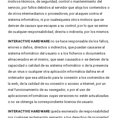
motivos técnicos, de seguridad, control o mantenimiento del
servicio, por fallos debidos al servidor que aloja los contenidos o
de otros intermediarios o proveedores, por ataques contra el
sistema informático, ni por cualesquiera otros motivos que se
deriven de causas que escapen a su control, por lo que se exime
de cualquier responsabilidad, directa o indirecta, por los mismos.
INTERACTIVE HARDWARE
no se hace responsable de los fallos,
errores o daños, directos o indirectos, que puedan causarse al
sistema informático del usuario o a los ficheros o documentos
almacenados en el mismo, que sean causados o se deriven de la
capacidad o calidad de su sistema informático o de la presencia
de un virus o cualquier otra aplicación informática dañina en el
ordenador que sea utilizado para la conexión a los contenidos de
la web, de la calidad de su conexión o acceso a Internet, por un
mal funcionamiento de su navegador, o por el uso de
aplicaciones informáticas cuyas versiones no estén actualizadas
o no se obtenga la correspondiente licencia de usuario.
INTERACTIVE HARDWARE
queda exonerado de responsabilidad
por cualquier reclamación respecto a los derechos de propiedad