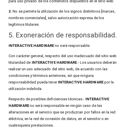
para uso privado de los contenidos dispuestos en el sitio web.
2.
No se permite la utilización de los signos distintivos [marcas,
nombres comerciales], salvo autorización expresa de los
legítimos titulares.
5. Exoneración de responsabilidad.
INTERACTIVE HARDWARE
no será responsable:
Con carácter general, respecto del uso inadecuado del sitio web
titularidad de
INTERACTIVE HARDWARE
.- Los usuarios deberán
realizar un uso adecuado del sitio web, de acuerdo con las
condiciones y términos anteriores, sin que ninguna
responsabilidad pueda tener
INTERACTIVE HARDWARE
por la
utilización indebida.
Respecto de posibles deficiencias técnicas.-
INTERACTIVE
HARDWARE
no será responsable en ningún caso de las
alteraciones en el servicio que se produzcan por fallos en la red
eléctrica, en la red de conexión de datos, en el servidor o en
cualesquiera prestaciones.