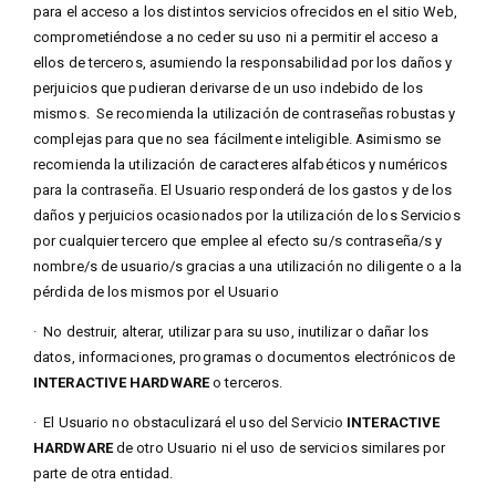
para el acceso a los distintos servicios ofrecidos en el sitio Web,
comprometiéndose a no ceder su uso ni a permitir el acceso a
ellos de terceros, asumiendo la responsabilidad por los daños y
perjuicios que pudieran derivarse de un uso indebido de los
mismos. Se recomienda la utilización de contraseñas robustas y
complejas para que no sea fácilmente inteligible. Asimismo se
recomienda la utilización de caracteres alfabéticos y numéricos
para la contraseña. El Usuario responderá de los gastos y de los
daños y perjuicios ocasionados por la utilización de los Servicios
por cualquier tercero que emplee al efecto su/s contraseña/s y
nombre/s de usuario/s gracias a una utilización no diligente o a la
pérdida de los mismos por el Usuario
·
No destruir, alterar, utilizar para su uso, inutilizar o dañar los
datos, informaciones, programas o documentos electrónicos de
INTERACTIVE HARDWARE
o terceros.
·
El Usuario no obstaculizará el uso del Servicio
INTERACTIVE
HARDWARE
de otro Usuario ni el uso de servicios similares por
parte de otra entidad.