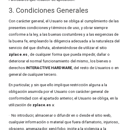
3. Condiciones Generales
Con carácter general, el Usuario se obliga al cumplimiento de las
presentes condiciones y términos de uso, y obrar siempre
conforme a la ley, a las buenas costumbres y a las exigencias de
la buena fe, empleando la diligencia adecuada a la naturaleza del
servicio del que disfruta, absteniéndose de utilizar el sitio
zplace.es
, de cualquier forma que pueda impedir, dañar o
deteriorar el normal funcionamiento del mismo, los bienes o
derechos
INTERACTIVE HARDWARE
, del resto de Usuarios o en
general de cualquier tercero.
En particular, y sin que ello implique restricción alguna a la
obligación asumida por el Usuario con carácter general de
conformidad con el apartado anterior, el Usuario se obliga, en la
utilización de
zplace.es
a:
·
No introducir, almacenar o difundir en o desde el sitio web,
cualquier información o material que fuera difamatorio, injurioso,
obsceno, amenazador, xenófobo, incite a la violencia a la