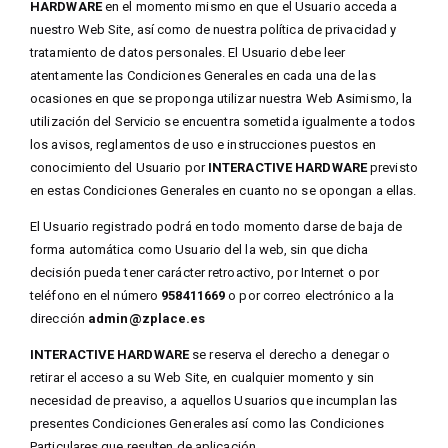
HARDWARE
en el momento mismo en que el Usuario acceda a
nuestro Web Site, así como de nuestra política de privacidad y
tratamiento de datos personales. El Usuario debe leer
atentamente las Condiciones Generales en cada una de las
ocasiones en que se proponga utilizar nuestra Web Asimismo, la
utilización del Servicio se encuentra sometida igualmente a todos
los avisos, reglamentos de uso e instrucciones puestos en
conocimiento del Usuario por
INTERACTIVE HARDWARE
previsto
en estas Condiciones Generales en cuanto no se opongan a ellas.
El Usuario registrado podrá en todo momento darse de baja de
forma automática como Usuario del la web, sin que dicha
decisión pueda tener carácter retroactivo, por Internet o por
teléfono en el número
958411669
o por correo electrónico a la
dirección
admin@zplace.es
INTERACTIVE HARDWARE
se reserva el derecho a denegar o
retirar el acceso a su Web Site, en cualquier momento y sin
necesidad de preaviso, a aquellos Usuarios que incumplan las
presentes Condiciones Generales así como las Condiciones
Particulares que resulten de aplicación.