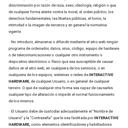
discriminación por razón de raza, sexo, ideología, religión o que
de cualquier forma atente contra la moral, el orden público, los
derechos fundamentales, las libertas públicas, el honor, la
intimidad o la imagen de terceros y en general la normativa
vigente.
·
No introducir, almacenar o difundir mediante el sitio web ningún
programa de ordenador, datos, virus, código, equipo de hardware
o de telecomunicaciones o cualquier otro instrumento o
dispositivo electrónico o físico que sea susceptible de causar
daños en el sitio web, en cualquiera de los servicios, o en
cualquiera de los equipos, sistemas o redes de
INTERACTIVE
HARDWARE
, de cualquier Usuario, o en general de cualquier
tercero. O que de cualquier otra forma sea capaz de causarles
cualquier tipo de alteración o impedir el normal funcionamiento
de los mismos.
·
El Usuario debe de custodiar adecuadamente el "Nombre de
Usuario" y la "Contraseña" que le sea facilitada por
INTERACTIVE
HARDWARE
,
como elementos identificadores y habilitadores