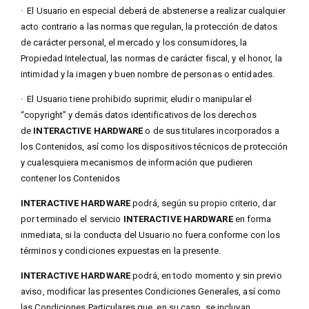
·
El Usuario en especial deberá de abstenerse a realizar cualquier
acto contrario a las normas que regulan, la protección de datos
de carácter personal, el mercado y los consumidores, la
Propiedad Intelectual, las normas de carácter fiscal, y el honor, la
intimidad y la imagen y buen nombre de personas o entidades.
·
El Usuario tiene prohibido suprimir, eludir o manipular el
“copyright” y demás datos identificativos de los derechos
de
INTERACTIVE HARDWARE
o de sus titulares incorporados a
los Contenidos, así como los dispositivos técnicos de protección
y cualesquiera mecanismos de información que pudieren
contener los Contenidos
INTERACTIVE HARDWARE
podrá, según su propio criterio, dar
por terminado el servicio
INTERACTIVE HARDWARE
en forma
inmediata, si la conducta del Usuario no fuera conforme con los
términos y condiciones expuestas en la presente.
INTERACTIVE HARDWARE
podrá, en todo momento y sin previo
aviso, modificar las presentes Condiciones Generales, así como
las Condiciones Particulares que, en su caso, se incluyan,