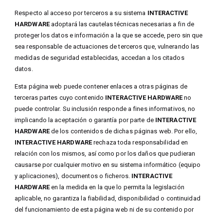
Respecto al acceso por terceros a su sistema
INTERACTIVE
HARDWARE
adoptará las cautelas técnicas necesarias a fin de
proteger los datos e información a la que se accede, pero sin que
sea responsable de actuaciones de terceros que, vulnerando las
medidas de seguridad establecidas, accedan a los citados
datos.
Esta página web puede contener enlaces a otras páginas de
terceras partes cuyo contenido
INTERACTIVE HARDWARE
no
puede controlar. Su inclusión responde a fines informativos, no
implicando la aceptación o garantía por parte de
INTERACTIVE
HARDWARE
de los contenidos de dichas páginas web. Por ello,
INTERACTIVE HARDWARE
rechaza toda responsabilidad en
relación con los mismos, así como por los daños que pudieran
causarse por cualquier motivo en su sistema informático (equipo
y aplicaciones), documentos o ficheros.
INTERACTIVE
HARDWARE
en la medida en la que lo permita la legislación
aplicable, no garantiza la fiabilidad, disponibilidad o continuidad
del funcionamiento de esta página web ni de su contenido por