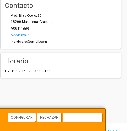
Contacto
Avd. Blas Otero, 25
18200
Maracena
,
Granada
958411669
677410967
ihardware@gmail.com
Horario
L-V: 10:00-14:00, 17:00-21:00
CONFIGURAR
RECHAZAR
ACEPTAR COOKIES