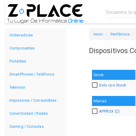
Inicio
Periféricos
Ordenadores
Componentes
Dispositivos C
Portátiles
SmartPhones / Teléfonos
Stock
Solo con Stock
Televisor
Impresoras / Consumibles
Marcas
APPROX (2)
Conectividad / Redes
Gaming / Consolas