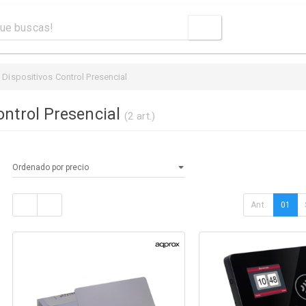
Dispositivos Control Presencial
ontrol Presencial
(2 art.)
Ant.
01