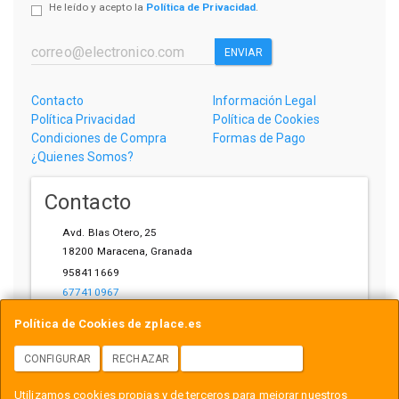
He leído y acepto la
Política de Privacidad
.
ENVIAR
Contacto
Información Legal
Política Privacidad
Política de Cookies
Condiciones de Compra
Formas de Pago
¿Quienes Somos?
Contacto
Avd. Blas Otero, 25
18200
Maracena
,
Granada
958411669
677410967
ihardware@gmail.com
Política de Cookies de zplace.es
CONFIGURAR
RECHAZAR
ACEPTAR COOKIES
Horario
Utilizamos cookies propias y de terceros para mejorar nuestros