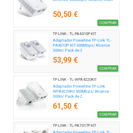
50,50 €
COMPRAR
TP-LINK - TL-PA4010P KIT
Adaptador Powerline TP-Link TL-
PA4010P KIT 600Mbps/ Alcance
300m/ Pack de 2
53,99 €
COMPRAR
TP-LINK - TL-WPA4220KIT
Adaptador Powerline TP-Link
WPA4220Kit 500Mbps/ Alcance
300m/ Pack de 2
61,50 €
COMPRAR
TP-LINK - TL-PA7017P KIT
Adaptador Powerline TP-Link TL-