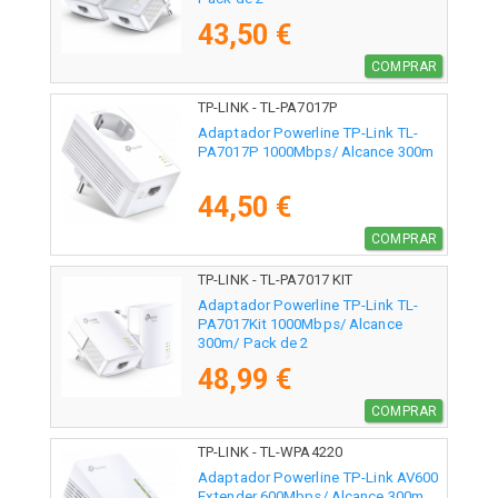
43,50 €
COMPRAR
TP-LINK - TL-PA7017P
Adaptador Powerline TP-Link TL-
PA7017P 1000Mbps/ Alcance 300m
44,50 €
COMPRAR
TP-LINK - TL-PA7017 KIT
Adaptador Powerline TP-Link TL-
PA7017Kit 1000Mbps/ Alcance
300m/ Pack de 2
48,99 €
COMPRAR
TP-LINK - TL-WPA4220
Adaptador Powerline TP-Link AV600
Extender 600Mbps/ Alcance 300m