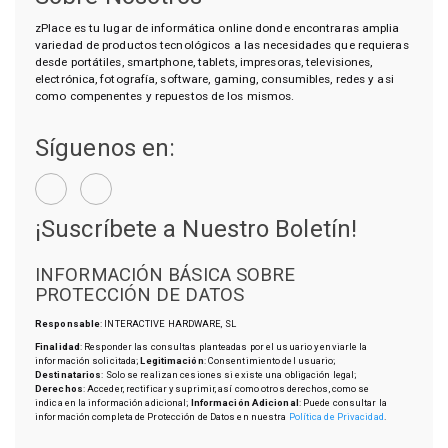
zPlace es tu lugar de informática online donde encontraras amplia
variedad de productos tecnológicos a las necesidades que requieras
desde portátiles, smartphone, tablets, impresoras, televisiones,
electrónica, fotografía, software, gaming, consumibles, redes y asi
como compenentes y repuestos de los mismos.
Síguenos en:
¡Suscríbete a Nuestro Boletín!
INFORMACIÓN BÁSICA SOBRE
PROTECCIÓN DE DATOS
Responsable
: INTERACTIVE HARDWARE, SL
Finalidad
: Responder las consultas planteadas por el usuario y enviarle la
información solicitada;
Legitimación
: Consentimiento del usuario;
Destinatarios
: Solo se realizan cesiones si existe una obligación legal;
Derechos
: Acceder, rectificar y suprimir, así como otros derechos, como se
indica en la información adicional;
Información Adicional
: Puede consultar la
información completa de Protección de Datos en nuestra
Política de Privacidad
.