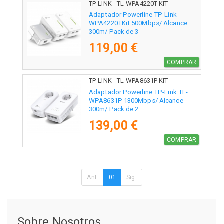
TP-LINK - TL-WPA4220T KIT
Adaptador Powerline TP-Link
WPA4220TKit 500Mbps/ Alcance
300m/ Pack de 3
119,00 €
COMPRAR
TP-LINK - TL-WPA8631P KIT
Adaptador Powerline TP-Link TL-
WPA8631P 1300Mbps/ Alcance
300m/ Pack de 2
139,00 €
COMPRAR
Ant.
01
Sig.
Sobre Nosotros