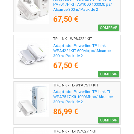
PA7017P KIT AV1000 1000Mbps/
Alcance 300m/ Pack de 2
67,50 €
COMPRAR
TP-LINK - WPA4221KIT
Adaptador Powerline TP-Link
WPA4221KIT 600Mbps/ Alcance
300m/ Pack de 2
67,50 €
COMPRAR
TP-LINK - TL-WPA7517 KIT
Adaptador Powerline TP-Link TL-
WPA7517 Kit 1000Mbps/ Alcance
300m/ Pack de 2
86,99 €
COMPRAR
TP-LINK - TL-PA7027P KIT