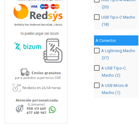
(20)
USB Tipo-C Macho
(18)
A Conector
A Lightning Macho
(37)
A USB Tipo-C
Macho (2)
A USB Micro-B
Macho (1)