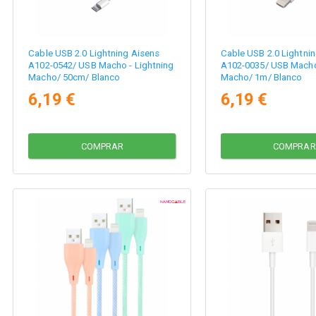
Cable USB 2.0 Lightning Aisens
Cable USB 2.0 Lightni
A102-0542/ USB Macho - Lightning
A102-0035/ USB Macho 
Macho/ 50cm/ Blanco
Macho/ 1m/ Blanco
6,19 €
6,19 €
COMPRAR
COMPRAR