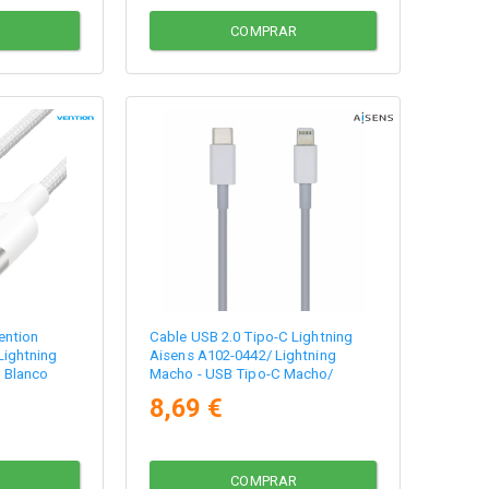
COMPRAR
ention
Cable USB 2.0 Tipo-C Lightning
ightning
Aisens A102-0442/ Lightning
 Blanco
Macho - USB Tipo-C Macho/
480Mbps/ 1m/ Blanco
8,69 €
COMPRAR