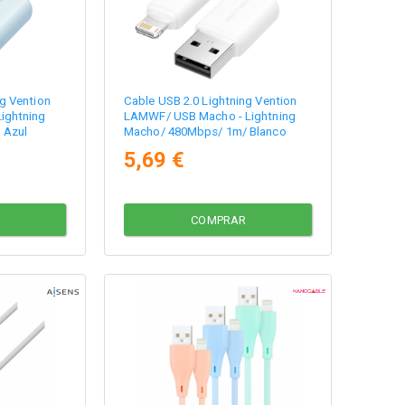
ng Vention
Cable USB 2.0 Lightning Vention
ightning
LAMWF/ USB Macho - Lightning
 Azul
Macho/ 480Mbps/ 1m/ Blanco
5,69 €
COMPRAR