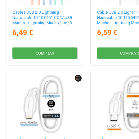
Cables USB 2.0 Lightning
Cable USB 2.0 Lightni
Nanocable 10.10.0401-CO1/ USB
Nanocable 10.110.040
Macho - Lightning Macho/ 1m/ 3
Macho - Lightning Ma
Unidades/ Rosa, Azul y Verde
Blanco
6,49 €
6,59 €
COMPRAR
COMPRAR