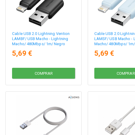
Cable USB 2.0 Lightning Vention
Cable USB 2.0 Lightni
LAMBF/ USB Macho - Lightning
LAMSF/ USB Macho - L
Macho/ 480Mbps/ 1m/ Negro
Macho/ 480Mbps/ 1m/
5,69 €
5,69 €
COMPRAR
COMPRAR