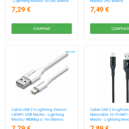
- Lightning Macho/ 50 cm/ Blanco
Macho/ 2m/ Blanco
7,29 €
7,49 €
COMPRAR
COMPRAR
Cable USB 2.0 Lightning Vention
Cable USB 2.0 Lightni
LAIWF/ USB Macho - Lightning
Nanocable 10.10.0401
Macho/ 480Mbps/ 1m/ Blanco
Macho - Lightning Ma
Negro
7,79 €
7,89 €