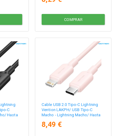
COMPRAR
Lightning
Cable USB 2.0 Tipo-C Lightning
ipo-C
Vention LAKPH/ USB Tipo-C
cho/ Hasta
Macho - Lightning Macho/ Hasta
egro
27W/ 480Mbps/ 2m/ Rosa
8,49 €