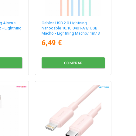
ng Aisens
Cables USB 2.0 Lightning
- Lightning
Nanocable 10.10.0401-A1/ USB
Macho - Lightning Macho/ 1m/ 3
Unidades/ Rosa, Azul y Verde
6,49 €
COMPRAR