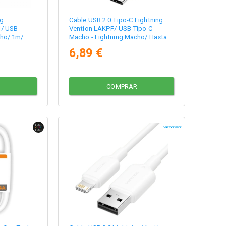
ng
Cable USB 2.0 Tipo-C Lightning
1/ USB
Vention LAKPF/ USB Tipo-C
cho/ 1m/
Macho - Lightning Macho/ Hasta
27W/ 480Mbps/ 1m/ Rosa
6,89 €
COMPRAR