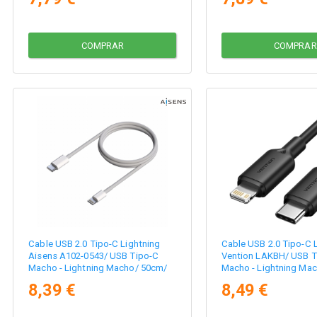
COMPRAR
COMPRAR
Cable USB 2.0 Tipo-C Lightning
Cable USB 2.0 Tipo-C 
Aisens A102-0543/ USB Tipo-C
Vention LAKBH/ USB T
Macho - Lightning Macho/ 50cm/
Macho - Lightning Ma
Blanco
27W/ 480Mbps/ 2m/ N
8,39 €
8,49 €