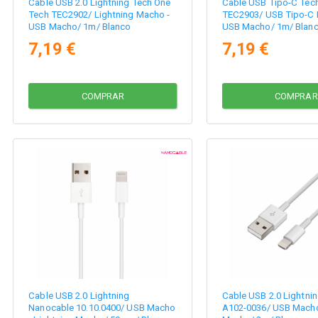
Cable USB 2.0 Lightning Tech One
Cable USB Tipo-C Tec
Tech TEC2902/ Lightning Macho -
TEC2903/ USB Tipo-C 
USB Macho/ 1m/ Blanco
USB Macho/ 1m/ Blan
7,19 €
7,19 €
COMPRAR
COMPRAR
Cable USB 2.0 Lightning
Cable USB 2.0 Lightni
Nanocable 10.10.0400/ USB Macho
A102-0036/ USB Macho 