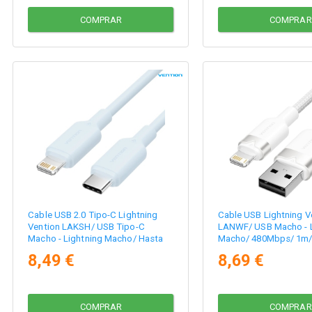
COMPRAR
COMPRAR
Cable USB 2.0 Tipo-C Lightning
Cable USB Lightning V
Vention LAKSH/ USB Tipo-C
LANWF/ USB Macho - L
Macho - Lightning Macho/ Hasta
Macho/ 480Mbps/ 1m/
27W/ 480Mbps/ 2m/ Azul
8,49 €
8,69 €
COMPRAR
COMPRAR