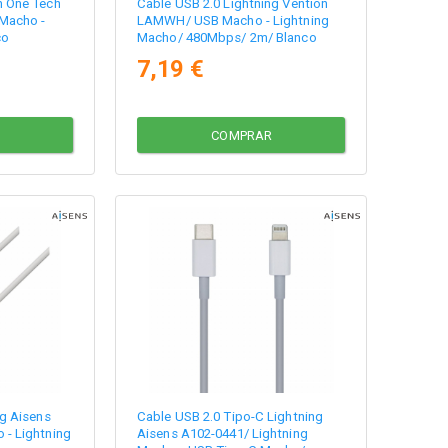
h One Tech
Cable USB 2.0 Lightning Vention
Macho -
LAMWH/ USB Macho - Lightning
co
Macho/ 480Mbps/ 2m/ Blanco
7,19 €
COMPRAR
ng Aisens
Cable USB 2.0 Tipo-C Lightning
- Lightning
Aisens A102-0441/ Lightning