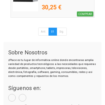
30,25 €
COMPRAR
Ant.
01
Sig.
Sobre Nosotros
zPlace es tu lugar de informática online donde encontraras amplia
variedad de productos tecnológicos a las necesidades que requieras
desde portátiles, smartphone, tablets, impresoras, televisiones,
electrónica, fotografía, software, gaming, consumibles, redes y asi
como compenentes y repuestos de los mismos.
Síguenos en: