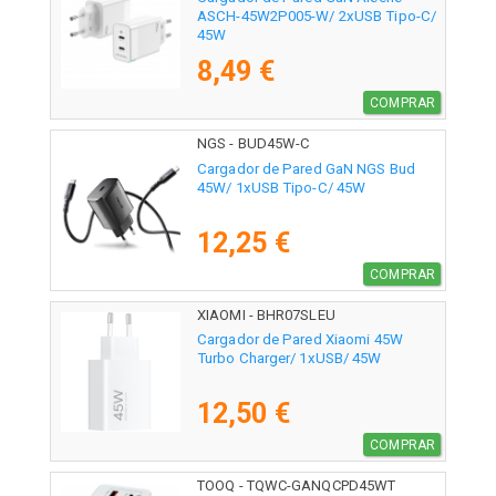
ASCH-45W2P005-W/ 2xUSB Tipo-C/
45W
8,49 €
COMPRAR
NGS - BUD45W-C
Cargador de Pared GaN NGS Bud
45W/ 1xUSB Tipo-C/ 45W
12,25 €
COMPRAR
XIAOMI - BHR07SLEU
Cargador de Pared Xiaomi 45W
Turbo Charger/ 1xUSB/ 45W
12,50 €
COMPRAR
TOOQ - TQWC-GANQCPD45WT