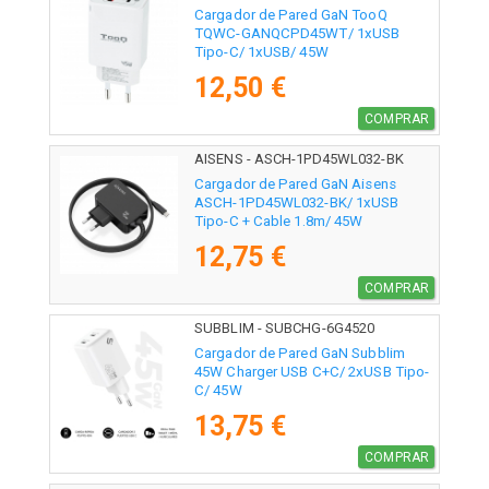
Cargador de Pared GaN TooQ
TQWC-GANQCPD45WT/ 1xUSB
Tipo-C/ 1xUSB/ 45W
12,50 €
COMPRAR
AISENS - ASCH-1PD45WL032-BK
Cargador de Pared GaN Aisens
ASCH-1PD45WL032-BK/ 1xUSB
Tipo-C + Cable 1.8m/ 45W
12,75 €
COMPRAR
SUBBLIM - SUBCHG-6G4520
Cargador de Pared GaN Subblim
45W Charger USB C+C/ 2xUSB Tipo-
C/ 45W
13,75 €
COMPRAR