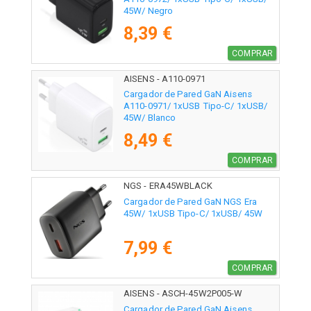
45W/ Negro
8,39 €
COMPRAR
AISENS - A110-0971
Cargador de Pared GaN Aisens
A110-0971/ 1xUSB Tipo-C/ 1xUSB/
45W/ Blanco
8,49 €
COMPRAR
NGS - ERA45WBLACK
Cargador de Pared GaN NGS Era
45W/ 1xUSB Tipo-C/ 1xUSB/ 45W
7,99 €
COMPRAR
AISENS - ASCH-45W2P005-W
Cargador de Pared GaN Aisens