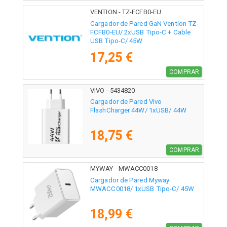
VENTION - TZ-FCFB0-EU
Cargador de Pared GaN Vention TZ-
FCFB0-EU/ 2xUSB Tipo-C + Cable
USB Tipo-C/ 45W
17,25 €
COMPRAR
VIVO - 5434820
Cargador de Pared Vivo
FlashCharger 44W/ 1xUSB/ 44W
18,75 €
COMPRAR
MYWAY - MWACC0018
Cargador de Pared Myway
MWACC0018/ 1xUSB Tipo-C/ 45W
18,99 €