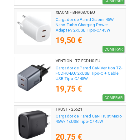
COMPRAR
XIAOMI - BHR087OEU
Cargador de Pared Xiaomi 45W
Nano Turbo Charging Power
Adapter/ 2xUSB Tipo-C/ 45W
19,50 €
COMPRAR
VENTION - TZ-FCDH0-EU
Cargador de Pared GaN Vention TZ-
FCDH0-EU/ 2xUSB Tipo-C + Cable
USB Tipo-C/ 45W
19,75 €
COMPRAR
TRUST - 25521
Cargador de Pared GaN Trust Maxo
45W/ 1xUSB Tipo-C/ 45W
20,75 €