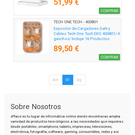
51,99 €
COMPRAR
TECH ONE TECH - 400801
Expositor de Cargadores GaN y
Cables Tech One Tech EKO 400801/ 4
ganchos/ Incluye 16 Productos
89,50 €
COMPRAR
Ant.
01
Sig.
Sobre Nosotros
zPlace es tu lugar de informática online donde encontraras amplia
variedad de productos tecnológicos a las necesidades que requieras
desde portátiles, smartphone, tablets, impresoras, televisiones,
electrónica, fotografía, software, gaming, consumibles, redes y asi