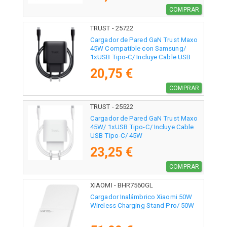
COMPRAR
TRUST - 25722
Cargador de Pared GaN Trust Maxo
45W Compatible con Samsung/
1xUSB Tipo-C/ Incluye Cable USB
Tipo-C/ 45W
20,75 €
COMPRAR
TRUST - 25522
Cargador de Pared GaN Trust Maxo
45W/ 1xUSB Tipo-C/ Incluye Cable
USB Tipo-C/ 45W
23,25 €
COMPRAR
XIAOMI - BHR7560GL
Cargador Inalámbrico Xiaomi 50W
Wireless Charging Stand Pro/ 50W