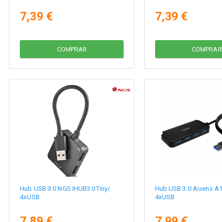
7,39 €
7,39 €
COMPRAR
COMPRAR
Hub USB 3.0 NGS IHUB3.0Tiny/
Hub USB 3.0 Aisens A
4xUSB
4xUSB
7,89 €
7,99 €