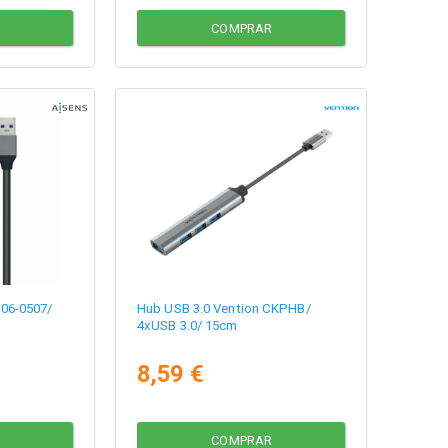
COMPRAR
106-0507/
Hub USB 3.0 Vention CKPHB/
4xUSB 3.0/ 15cm
8,59 €
COMPRAR