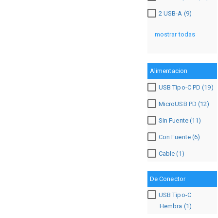
2 USB-A (9)
mostrar todas
Alimentacion
USB Tipo-C PD (19)
MicroUSB PD (12)
Sin Fuente (11)
Con Fuente (6)
Cable (1)
De Conector
USB Tipo-C
Hembra (1)