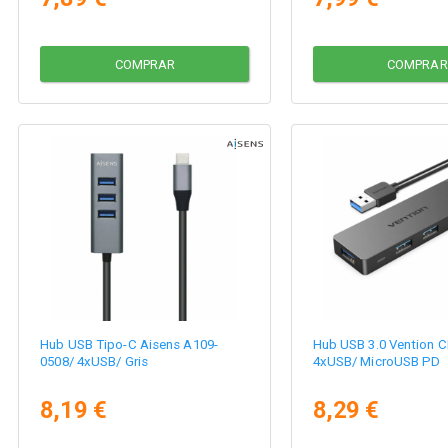
COMPRAR
COMPRAR
Hub USB Tipo-C Aisens A109-
Hub USB 3.0 Vention 
0508/ 4xUSB/ Gris
4xUSB/ MicroUSB PD
8,19 €
8,29 €