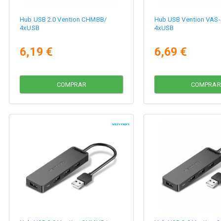
Hub USB 2.0 Vention CHMBB/
Hub USB Vention VAS-
4xUSB
4xUSB
6,19 €
6,69 €
COMPRAR
COMPRAR