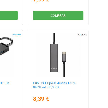
COMPRAR
CHLBD/
Hub USB Tipo-C Aisens A109-
0403/ 4xUSB/ Gris
8,39 €