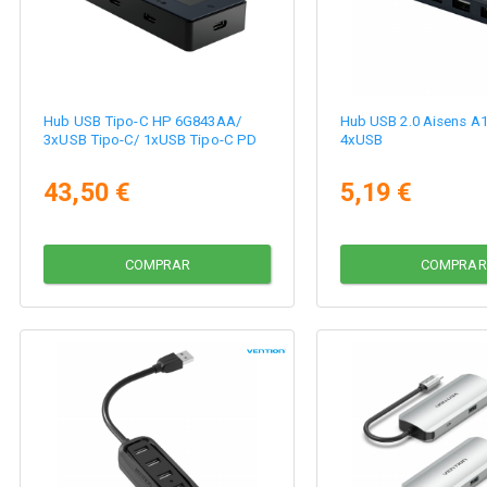
Hub USB Tipo-C HP 6G843AA/
Hub USB 2.0 Aisens A
3xUSB Tipo-C/ 1xUSB Tipo-C PD
4xUSB
43,50 €
5,19 €
COMPRAR
COMPRAR