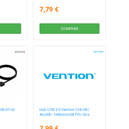
7,79 €
COMPRAR
106-0714/
Hub USB 3.0 Vention CHLHB/
4xUSB/ 1xMicroUSB PD/ Gris
7,99 €