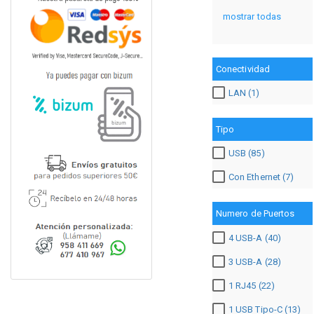
mostrar todas
Conectividad
LAN (1)
Tipo
USB (85)
Con Ethernet (7)
Numero de Puertos
4 USB-A (40)
3 USB-A (28)
1 RJ45 (22)
1 USB Tipo-C (13)