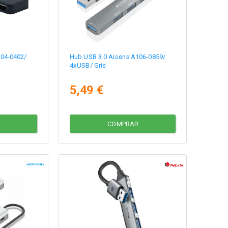
104-0402/
Hub USB 3.0 Aisens A106-0859/
4xUSB/ Gris
5,49 €
COMPRAR