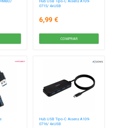
 CHMBD/
Hub USB Tipo-C Aisens A109-
0715/ 4xUSB
6,99 €
COMPRAR
e
Hub USB Tipo-C Aisens A109-
0716/ 4xUSB