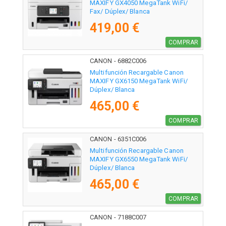
MAXIFY GX4050 MegaTank WiFi/
Fax/ Dúplex/ Blanca
419,00 €
COMPRAR
CANON - 6882C006
Multifunción Recargable Canon
MAXIFY GX6150 MegaTank WiFi/
Dúplex/ Blanca
465,00 €
COMPRAR
CANON - 6351C006
Multifunción Recargable Canon
MAXIFY GX6550 MegaTank WiFi/
Dúplex/ Blanca
465,00 €
COMPRAR
CANON - 7188C007