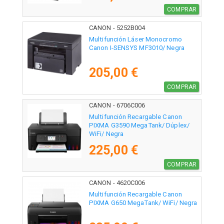
COMPRAR
CANON - 5252B004
Multifunción Láser Monocromo
Canon I-SENSYS MF3010/ Negra
205,00 €
COMPRAR
CANON - 6706C006
Multifunción Recargable Canon
PIXMA G3590 MegaTank/ Dúplex/
WiFi/ Negra
225,00 €
COMPRAR
CANON - 4620C006
Multifunción Recargable Canon
PIXMA G650 MegaTank/ WiFi/ Negra