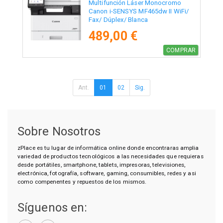
Multifunción Láser Monocromo
Canon i-SENSYS MF465dw II WiFi/
Fax/ Dúplex/ Blanca
489,00 €
COMPRAR
Ant.
01
02
Sig.
Sobre Nosotros
zPlace es tu lugar de informática online donde encontraras amplia
variedad de productos tecnológicos a las necesidades que requieras
desde portátiles, smartphone, tablets, impresoras, televisiones,
electrónica, fotografía, software, gaming, consumibles, redes y asi
como compenentes y repuestos de los mismos.
Síguenos en: