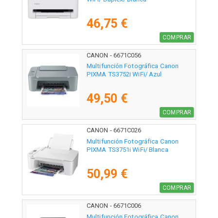
46,75 €
COMPRAR
CANON - 6671C056
Multifunción Fotográfica Canon
PIXMA TS3752i WiFi/ Azul
49,50 €
COMPRAR
CANON - 6671C026
Multifunción Fotográfica Canon
PIXMA TS3751i WiFi/ Blanca
50,99 €
COMPRAR
CANON - 6671C006
Multifunción Fotográfica Canon