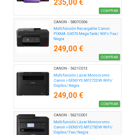
235,00 €
COMPRAR
CANON - 5807C006
Multifunción Recargable Canon
PIXMA G4570 MegaTank/ WiFi/ Fax/
Negra
249,00 €
COMPRAR
CANON - 5621C013
Multifunción Láser Monocromo
Canon i-SENSYS MF272DW WiFi/
Dúplex/ Negra
249,00 €
COMPRAR
CANON - 5621C001
Multifunción Láser Monocromo
Canon i-SENSYS MF275DW WiFi/
Dúplex/ Fax/ Negra