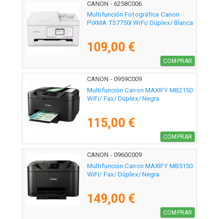
CANON - 6258C006
Multifunción Fotográfica Canon
PIXMA TS7750i WiFi/ Dúplex/ Blanca
109,00 €
COMPRAR
CANON - 0959C009
Multifunción Canon MAXIFY MB2150
WiFi/ Fax/ Dúplex/ Negra
115,00 €
COMPRAR
CANON - 0960C009
Multifunción Canon MAXIFY MB5150
WiFi/ Fax/ Dúplex/ Negra
149,00 €
COMPRAR