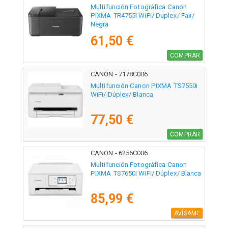
Multifunción Fotográfica Canon
PIXMA TR4755i WiFi/ Duplex/ Fax/
Negra
61,50 €
COMPRAR
CANON - 7178C006
Multifunción Canon PIXMA TS7550i
WiFi/ Dúplex/ Blanca
77,50 €
COMPRAR
CANON - 6256C006
Multifunción Fotográfica Canon
PIXMA TS7650i WiFi/ Dúplex/ Blanca
85,99 €
AVÍSAME