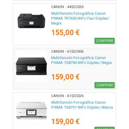
CANON - 4452C026
Multifunción Fotográfica Canon
PIXMA TR7650 WiFi/ Fax/ Dúplex/
Negra
155,00 €
COMPRAR
CANON - 6152C006
Multifunción Fotográfica Canon
PIXMA TS8750 WiFi/ Dúplex/ Negra
159,00 €
COMPRAR
CANON - 6152C026
Multifunción Fotográfica Canon
PIXMA TS8751 WiFi/ Dúplex/ Blanca
159,00 €