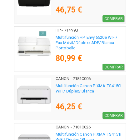
46,75 €
COMPRAR
HP - 714N9B
Multifunción HP Envy 6520e WiFi/
Fax Móvil/ Dúplex/ ADF/ Blanca
Portobello
80,99 €
COMPRAR
CANON - 7181C006
Multifunción Canon PIXMA TS4150I
WiFi/ Dúplex/ Blanca
46,25 €
COMPRAR
CANON - 7181C026
Multifunción Canon PIXMA TS4151i
WiFi/ Dúplex/ Blanca