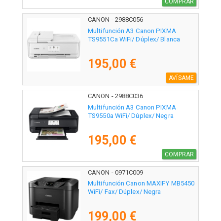
COMPRAR
CANON - 2988C056
Multifunción A3 Canon PIXMA
TS9551Ca WiFi/ Dúplex/ Blanca
195,00 €
AVÍSAME
CANON - 2988C036
Multifunción A3 Canon PIXMA
TS9550a WiFi/ Dúplex/ Negra
195,00 €
COMPRAR
CANON - 0971C009
Multifunción Canon MAXIFY MB5450
WiFi/ Fax/ Dúplex/ Negra
199,00 €