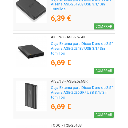
Aisens ASE-2519B/ USB 3.1/ Sin
Tornillos
6,39 €
COMPRAR
AISENS - ASE-2524B
Caja Externa para Disco Duro de 2.5"
Aisens ASE-2524B/ USB 3.1/ Sin
tornillos
6,69 €
COMPRAR
AISENS - ASE-2526GR
Caja Externa para Disco Duro de 2.5"
Aisens ASE-2526GR/ USB 3.1/ Sin
tornillos
6,69 €
COMPRAR
TOOQ - TQE-2510B