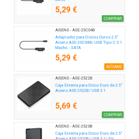
5,29 €
COMPRAR
AISENS - ASE-25C04B
Adaptador para Discos Duros 2.5"
Aisens ASE-25C04B/ USB Tipo-C 3.1
Macho - SATA
5,29 €
AVÍSAME
AISENS - ASE-2522B
Caja Externa para Disco Duro de 2.5"
Aisens ASE-2522B/ USB 3.1
5,69 €
COMPRAR
AISENS - ASE-2520B
Caja Externa para Disco Duro de 2.5"
Aisens ASE-2520B/ USB 3.1/ Sin