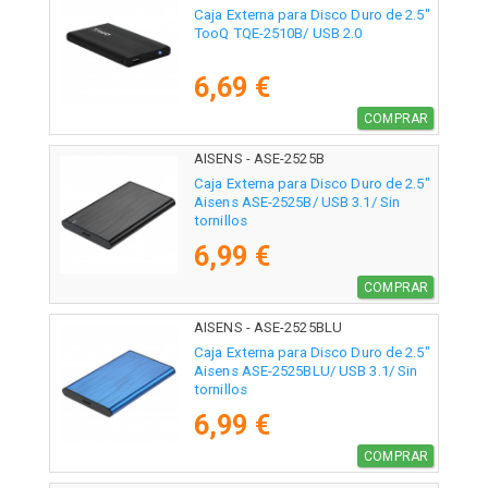
Caja Externa para Disco Duro de 2.5"
TooQ TQE-2510B/ USB 2.0
6,69 €
COMPRAR
AISENS - ASE-2525B
Caja Externa para Disco Duro de 2.5"
Aisens ASE-2525B/ USB 3.1/ Sin
tornillos
6,99 €
COMPRAR
AISENS - ASE-2525BLU
Caja Externa para Disco Duro de 2.5"
Aisens ASE-2525BLU/ USB 3.1/ Sin
tornillos
6,99 €
COMPRAR