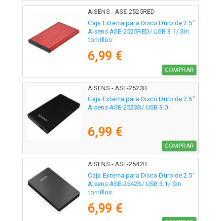
AISENS - ASE-2525RED
Caja Externa para Disco Duro de 2.5"
Aisens ASE-2525RED/ USB 3.1/ Sin
tornillos
6,99 €
COMPRAR
AISENS - ASE-2523B
Caja Externa para Disco Duro de 2.5"
Aisens ASE-2523B/ USB 3.0
6,99 €
COMPRAR
AISENS - ASE-2542B
Caja Externa para Disco Duro de 2.5"
Aisens ASE-2542B/ USB 3.1/ Sin
tornillos
6,99 €