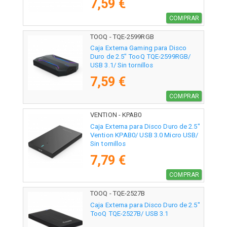
7,59 €
COMPRAR
TOOQ - TQE-2599RGB
Caja Externa Gaming para Disco
Duro de 2.5" TooQ TQE-2599RGB/
USB 3.1/ Sin tornillos
7,59 €
COMPRAR
VENTION - KPAB0
Caja Externa para Disco Duro de 2.5"
Vention KPAB0/ USB 3.0 Micro USB/
Sin tornillos
7,79 €
COMPRAR
TOOQ - TQE-2527B
Caja Externa para Disco Duro de 2.5"
TooQ TQE-2527B/ USB 3.1