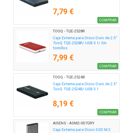
7,79 €
COMPRAR
TOOQ - TQE-2528R
Caja Externa para Disco Duro de 2.5"
TooQ TQE-2528R/ USB 3.1/ Sin
tornillos
7,99 €
COMPRAR
TOOQ - TQE-2524B
Caja Externa para Disco Duro de 2.5"
TooQ TQE-2524B/ USB 3.1
8,19 €
COMPRAR
AISENS - ASM2-007GRY
Caja Externa para Disco SSD M.2