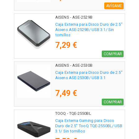
AVÍSAME
AISENS - ASE-2529B
Caja Externa para Disco Duro de 2.5"
Aisens ASE-2529B/ USB 3.1/ Sin
tornillos
7,29 €
COMPRAR
AISENS - ASE-2530B
Caja Externa para Disco Duro de 2.5"
Aisens ASE-2530B/ USB 3.1
7,49 €
COMPRAR
TOOQ - TQE-2550BL
Caja Externa Gaming para Disco
Duro de 2.5" TooQ TQE-2550BL/ USB
3.1/ Sin tornillos