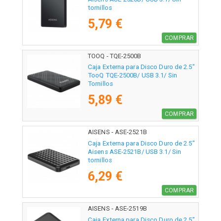
tornillos
5,79 €
COMPRAR
TOOQ - TQE-2500B
Caja Externa para Disco Duro de 2.5"
TooQ TQE-2500B/ USB 3.1/ Sin
Tornillos
5,89 €
COMPRAR
AISENS - ASE-2521B
Caja Externa para Disco Duro de 2.5"
Aisens ASE-2521B/ USB 3.1/ Sin
tornillos
6,29 €
COMPRAR
AISENS - ASE-2519B
Caja Externa para Disco Duro de 2.5"