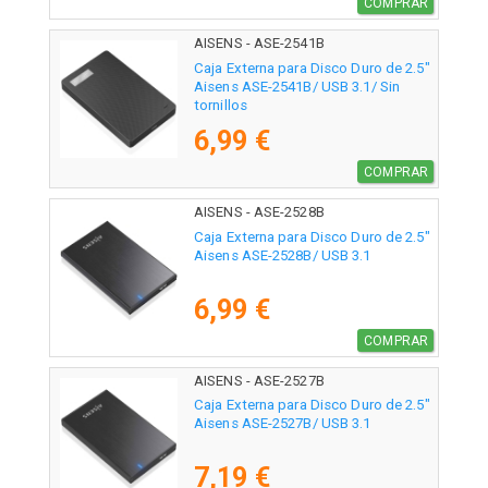
COMPRAR
AISENS - ASE-2541B
Caja Externa para Disco Duro de 2.5"
Aisens ASE-2541B/ USB 3.1/ Sin
tornillos
6,99 €
COMPRAR
AISENS - ASE-2528B
Caja Externa para Disco Duro de 2.5"
Aisens ASE-2528B/ USB 3.1
6,99 €
COMPRAR
AISENS - ASE-2527B
Caja Externa para Disco Duro de 2.5"
Aisens ASE-2527B/ USB 3.1
7,19 €