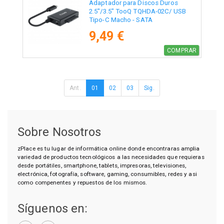
Adaptador para Discos Duros
2.5"/3.5" TooQ TQHDA-02C/ USB
Tipo-C Macho - SATA
9,49 €
COMPRAR
Ant.
01
02
03
Sig.
Sobre Nosotros
zPlace es tu lugar de informática online donde encontraras amplia
variedad de productos tecnológicos a las necesidades que requieras
desde portátiles, smartphone, tablets, impresoras, televisiones,
electrónica, fotografía, software, gaming, consumibles, redes y asi
como compenentes y repuestos de los mismos.
Síguenos en: