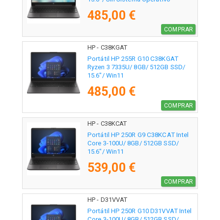
485,00 €
COMPRAR
HP - C38KGAT
Portátil HP 255R G10 C38KGAT
Ryzen 3 7335U/ 8GB/ 512GB SSD/
15.6"/ Win11
485,00 €
COMPRAR
HP - C38KCAT
Portátil HP 250R G9 C38KCAT Intel
Core 3-100U/ 8GB/ 512GB SSD/
15.6"/ Win11
539,00 €
COMPRAR
HP - D31VVAT
Portátil HP 250R G10 D31VVAT Intel
Core 3-100U/ 8GB/ 512GB SSD/