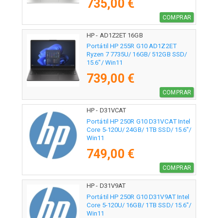
735,00 €
COMPRAR
HP - AD1Z2ET 16GB
Portátil HP 255R G10 AD1Z2ET
Ryzen 7 7735U/ 16GB/ 512GB SSD/
15.6"/ Win11
739,00 €
COMPRAR
HP - D31VCAT
Portátil HP 250R G10 D31VCAT Intel
Core 5-120U/ 24GB/ 1TB SSD/ 15.6"/
Win11
749,00 €
COMPRAR
HP - D31V9AT
Portátil HP 250R G10 D31V9AT Intel
Core 5-120U/ 16GB/ 1TB SSD/ 15.6"/
Win11