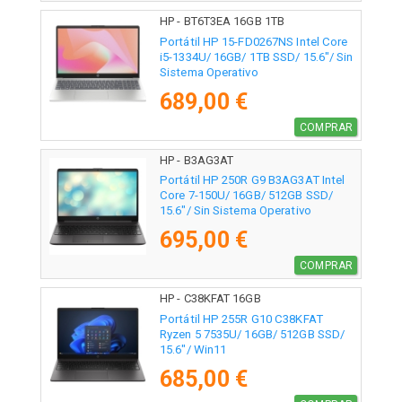
HP - BT6T3EA 16GB 1TB
Portátil HP 15-FD0267NS Intel Core
i5-1334U/ 16GB/ 1TB SSD/ 15.6"/ Sin
Sistema Operativo
689,00 €
COMPRAR
HP - B3AG3AT
Portátil HP 250R G9 B3AG3AT Intel
Core 7-150U/ 16GB/ 512GB SSD/
15.6"/ Sin Sistema Operativo
695,00 €
COMPRAR
HP - C38KFAT 16GB
Portátil HP 255R G10 C38KFAT
Ryzen 5 7535U/ 16GB/ 512GB SSD/
15.6"/ Win11
685,00 €