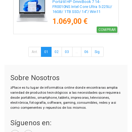
Portátil HP OmniBook 7 14-
FR0010NS Intel Core Ultra 5-225U/
16GB/ 1TB SSD/ 14"/ Win11
1.069,00 €
COMPRAR
Ant.
01
02
03
...
06
Sig.
Sobre Nosotros
zPlace es tu lugar de informática online donde encontraras amplia
variedad de productos tecnológicos a las necesidades que requieras
desde portátiles, smartphone, tablets, impresoras, televisiones,
electrónica, fotografía, software, gaming, consumibles, redes y asi
como compenentes y repuestos de los mismos.
Síguenos en: