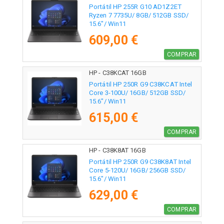
Portátil HP 255R G10 AD1Z2ET
Ryzen 7 7735U/ 8GB/ 512GB SSD/
15.6"/ Win11
609,00 €
COMPRAR
HP - C38KCAT 16GB
Portátil HP 250R G9 C38KCAT Intel
Core 3-100U/ 16GB/ 512GB SSD/
15.6"/ Win11
615,00 €
COMPRAR
HP - C38K8AT 16GB
Portátil HP 250R G9 C38K8AT Intel
Core 5-120U/ 16GB/ 256GB SSD/
15.6"/ Win11
629,00 €
COMPRAR