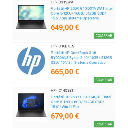
HP - D31VWAT
Portátil HP 250R G10 D31VWAT Intel
Core 5-120U/ 16GB/ 512GB SSD/
15.6"/ Sin Sistema Operativo
649,00 €
COMPRAR
HP - D18B1EA
Portátil HP OmniBook 3 16-
BY0006NS Ryzen 5 40/ 16GB/ 512GB
SSD/ 16"/ Sin Sistema Operativo
665,00 €
COMPRAR
HP - C14Q3ET
Portátil HP 250R G10 C14Q3ET Intel
Core 5-120U/ 8GB/ 512GB SSD/
15.6"/ Win11 Pro
679,00 €
COMPRAR