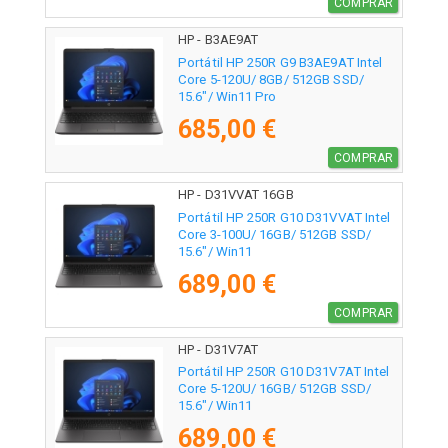
COMPRAR
HP - B3AE9AT
Portátil HP 250R G9 B3AE9AT Intel
Core 5-120U/ 8GB/ 512GB SSD/
15.6"/ Win11 Pro
685,00 €
COMPRAR
HP - D31VVAT 16GB
Portátil HP 250R G10 D31VVAT Intel
Core 3-100U/ 16GB/ 512GB SSD/
15.6"/ Win11
689,00 €
COMPRAR
HP - D31V7AT
Portátil HP 250R G10 D31V7AT Intel
Core 5-120U/ 16GB/ 512GB SSD/
15.6"/ Win11
689,00 €