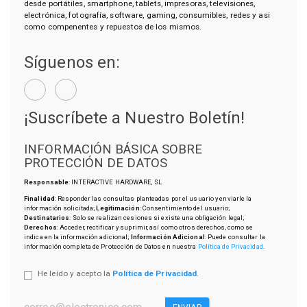
desde portátiles, smartphone, tablets, impresoras, televisiones,
electrónica, fotografía, software, gaming, consumibles, redes y asi
como compenentes y repuestos de los mismos.
Síguenos en:
¡Suscríbete a Nuestro Boletín!
INFORMACIÓN BÁSICA SOBRE
PROTECCIÓN DE DATOS
Responsable
: INTERACTIVE HARDWARE, SL
Finalidad
: Responder las consultas planteadas por el usuario y enviarle la
información solicitada;
Legitimación
: Consentimiento del usuario;
Destinatarios
: Solo se realizan cesiones si existe una obligación legal;
Derechos
: Acceder, rectificar y suprimir, así como otros derechos, como se
indica en la información adicional;
Información Adicional
: Puede consultar la
información completa de Protección de Datos en nuestra
Política de Privacidad
.
He leído y acepto la
Política de Privacidad
.