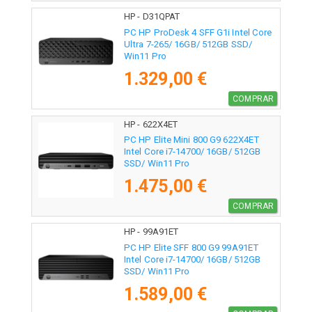
HP - D31QPAT
PC HP ProDesk 4 SFF G1i Intel Core
Ultra 7-265/ 16GB/ 512GB SSD/
Win11 Pro
1.329,00 €
COMPRAR
HP - 622X4ET
PC HP Elite Mini 800 G9 622X4ET
Intel Core i7-14700/ 16GB/ 512GB
SSD/ Win11 Pro
1.475,00 €
COMPRAR
HP - 99A91ET
PC HP Elite SFF 800 G9 99A91ET
Intel Core i7-14700/ 16GB/ 512GB
SSD/ Win11 Pro
1.589,00 €