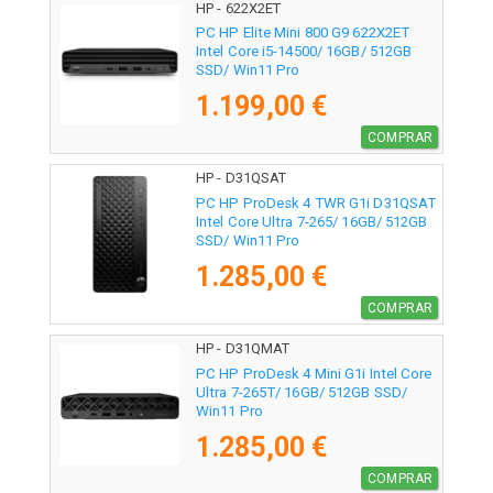
HP - 622X2ET
PC HP Elite Mini 800 G9 622X2ET
Intel Core i5-14500/ 16GB/ 512GB
SSD/ Win11 Pro
1.199,00 €
COMPRAR
HP - D31QSAT
PC HP ProDesk 4 TWR G1i D31QSAT
Intel Core Ultra 7-265/ 16GB/ 512GB
SSD/ Win11 Pro
1.285,00 €
COMPRAR
HP - D31QMAT
PC HP ProDesk 4 Mini G1i Intel Core
Ultra 7-265T/ 16GB/ 512GB SSD/
Win11 Pro
1.285,00 €
COMPRAR