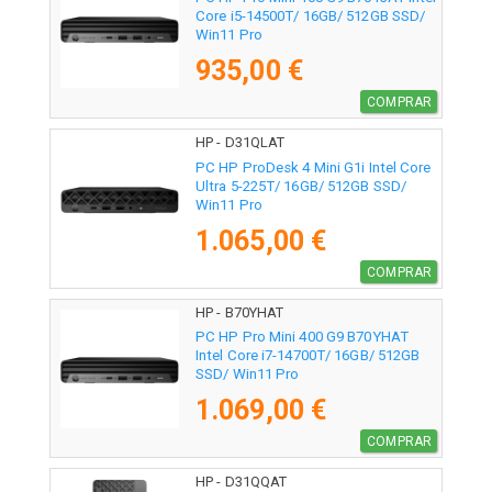
Core i5-14500T/ 16GB/ 512GB SSD/
Win11 Pro
935,00 €
COMPRAR
HP - D31QLAT
PC HP ProDesk 4 Mini G1i Intel Core
Ultra 5-225T/ 16GB/ 512GB SSD/
Win11 Pro
1.065,00 €
COMPRAR
HP - B70YHAT
PC HP Pro Mini 400 G9 B70YHAT
Intel Core i7-14700T/ 16GB/ 512GB
SSD/ Win11 Pro
1.069,00 €
COMPRAR
HP - D31QQAT