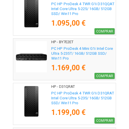
PC HP ProDesk 4 TWR G1i D31QQAT
Intel Core Ultra 5-225/ 16GB/ 512GB
SSD/ Win11 Pro
1.095,00 €
COMPRAR
HP - BY7E2ET
PC HP ProDesk 4 Mini G1i Intel Core
Ultra 5-235T/ 16GB/ 512GB SSD/
Win11 Pro
1.169,00 €
COMPRAR
HP - D31QRAT
PC HP ProDesk 4 TWR G1i D31QRAT
Intel Core Ultra 5-235/ 16GB/ 512GB
SSD/ Win11 Pro
1.199,00 €
COMPRAR