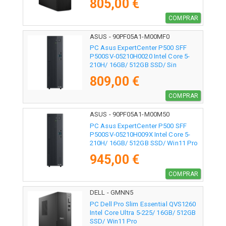
805,00 €
COMPRAR
ASUS - 90PF05A1-M00MF0
PC Asus ExpertCenter P500 SFF
P500SV-05210H0020 Intel Core 5-
210H/ 16GB/ 512GB SSD/ Sin
Sistema Operativo
809,00 €
COMPRAR
ASUS - 90PF05A1-M00M50
PC Asus ExpertCenter P500 SFF
P500SV-05210H009X Intel Core 5-
210H/ 16GB/ 512GB SSD/ Win11 Pro
945,00 €
COMPRAR
DELL - GMNN5
PC Dell Pro Slim Essential QVS1260
Intel Core Ultra 5-225/ 16GB/ 512GB
SSD/ Win11 Pro