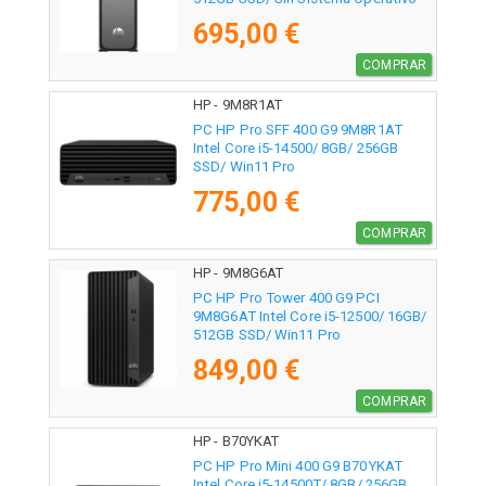
695,00 €
COMPRAR
HP - 9M8R1AT
PC HP Pro SFF 400 G9 9M8R1AT
Intel Core i5-14500/ 8GB/ 256GB
SSD/ Win11 Pro
775,00 €
COMPRAR
HP - 9M8G6AT
PC HP Pro Tower 400 G9 PCI
9M8G6AT Intel Core i5-12500/ 16GB/
512GB SSD/ Win11 Pro
849,00 €
COMPRAR
HP - B70YKAT
PC HP Pro Mini 400 G9 B70YKAT
Intel Core i5-14500T/ 8GB/ 256GB