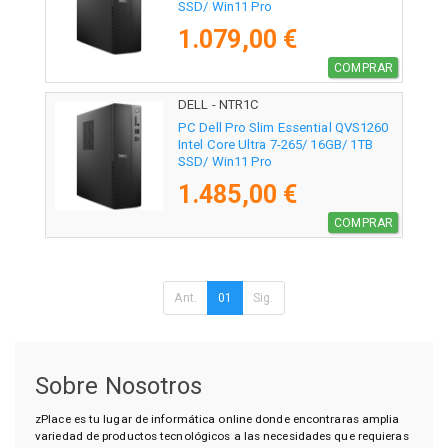
SSD/ Win11 Pro
1.079,00 €
COMPRAR
DELL - NTR1C
PC Dell Pro Slim Essential QVS1260
Intel Core Ultra 7-265/ 16GB/ 1TB
SSD/ Win11 Pro
1.485,00 €
COMPRAR
Ant.
01
Sig.
Sobre Nosotros
zPlace es tu lugar de informática online donde encontraras amplia
variedad de productos tecnológicos a las necesidades que requieras