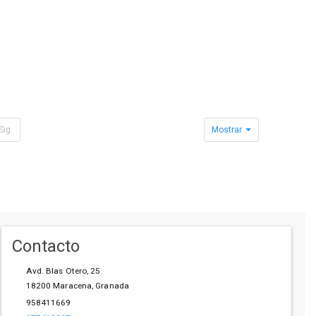
Sig.
Mostrar
Contacto
Avd. Blas Otero, 25
18200
Maracena
,
Granada
958411669