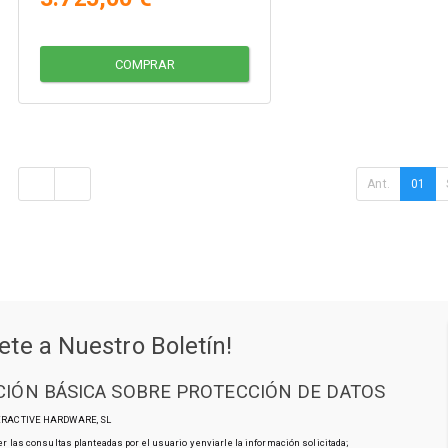
COMPRAR
Ant.
01
ete a Nuestro Boletín!
IÓN BÁSICA SOBRE PROTECCIÓN DE DATOS
TERACTIVE HARDWARE, SL
r las consultas planteadas por el usuario y enviarle la información solicitada;