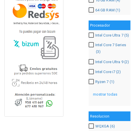
16 GB RAM (4)
64 GB RAM (1)
Procesador
Intel Core Ultra 7 (5)
Intel Core 7 Series
(3)
Intel Core Ultra 9 (2)
Intel Core i7 (2)
Ryzen 7 (1)
mostrar todas
Resolucion
WQXGA (6)