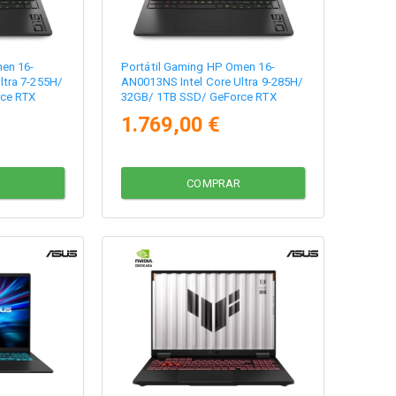
en 16-
Portátil Gaming HP Omen 16-
ltra 7-255H/
AN0013NS Intel Core Ultra 9-285H/
ce RTX
32GB/ 1TB SSD/ GeForce RTX
 Operativo
5060/ 16"/ Sin Sistema Operativo
1.769,00 €
COMPRAR