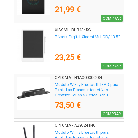
21,99 €
COMPRAR
XIAOMI - BHR4245GL
Pizarra Digital Xiaomi Mi LCD/ 13.5"
23,25 €
COMPRAR
OPTOMA - H1AX00000284
Módulo WiFi y Bluetooth IFPD para
Pantallas Planas Interactivas
Creative Touch 5 Series Gen3
Optoma SI07E/ 10m
73,50 €
COMPRAR
OPTOMA - AZ932-HNG
Módulo WiFi y Bluetooth para
Pantallas Planas Interactivas