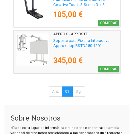
Creative Touch 3 Series Gen3
Optoma AZ932-HNG
105,00 €
COMPRAR
APPROX - APPIBSTD
Soporte para Pizarra Interactiva
Approx appIBSTD/ 80-120"
345,00 €
COMPRAR
Ant.
01
Sig.
Sobre Nosotros
zPlace es tu lugar de informática online donde encontraras amplia
variedad de productos tecnológicos a las necesidades que requieras