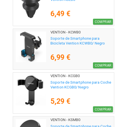
6,49 €
COMPRAR
VENTION - KCWB0
Soporte de Smartphone para
Bicicleta Vention KCWB0/ Negro
6,99 €
COMPRAR
VENTION - KCGB0
Soporte de Smartphone para Coche
Vention KCGB0/ Negro
5,29 €
COMPRAR
VENTION - KSMB0
Soporte de Smartphone para Coche