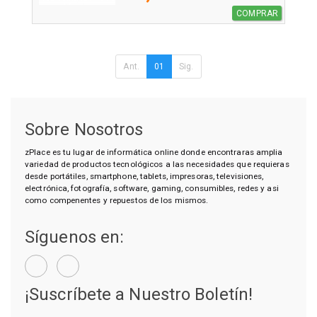
COMPRAR
Ant.
01
Sig.
Sobre Nosotros
zPlace es tu lugar de informática online donde encontraras amplia
variedad de productos tecnológicos a las necesidades que requieras
desde portátiles, smartphone, tablets, impresoras, televisiones,
electrónica, fotografía, software, gaming, consumibles, redes y asi
como compenentes y repuestos de los mismos.
Síguenos en:
¡Suscríbete a Nuestro Boletín!