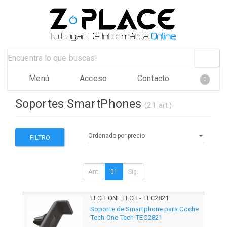
Menú
Acceso
Contacto
0
Soportes SmartPhones
(21 art.)
FILTRO
Ant.
01
Sig.
TECH ONE TECH - TEC2821
Soporte de Smartphone para Coche
Tech One Tech TEC2821