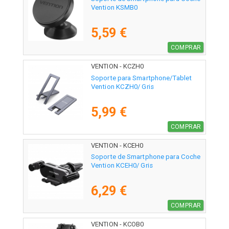
Vention KSMB0
5,59 €
COMPRAR
VENTION - KCZH0
Soporte para Smartphone/Tablet
Vention KCZH0/ Gris
5,99 €
COMPRAR
VENTION - KCEH0
Soporte de Smartphone para Coche
Vention KCEH0/ Gris
6,29 €
COMPRAR
VENTION - KCOB0