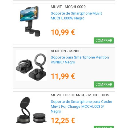
MUVIT - MCCHL0009
Soporte de Smartphone Muvit
MCCHL0009/ Negro
10,99 €
COMPRAR
VENTION - KSNB0
Soporte para Smartphone Vention
KSNB0/ Negro
11,99 €
COMPRAR
MUVIT FOR CHANGE - MCCHL0035
Soporte de Smartphone para Coche
Muvit For Change MCCHL0035/
Negro
12,25 €