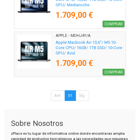
GPU/ Medianoche
1.709,00 €
COMPRAR
APPLE - MDHJ4Y/A
Apple Macbook Air 13,6"/ M5 10-
Core CPU/ 16GB/ 1TB SSD/ 10-Core
GPU/ Azul
1.709,00 €
COMPRAR
Ant.
01
Sig.
Sobre Nosotros
zPlace es tu lugar de informática online donde encontraras amplia
variedad de productos tecnológicos a las necesidades que requieras