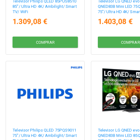
Televisor Philips QLED 85PUS8510
Televisor LG QNED evo
85"/ Ultra HD 4K/ Ambilight/ Smart
QNED83B Mini LED 7
TV/ WiFi
75"/ Ultra HD 4K/ Smar
1.309,08 €
1.403,08 €
COMPRAR
COMPRAR
Televisor Philips QLED 75PQS9011
Televisor LG QNED evo
75"/ Ultra HD 4K/ Ambilight/ Smart
QNED83B Mini LED 8