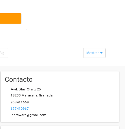
Sig.
Mostrar
Contacto
Avd. Blas Otero, 25
18200
Maracena
,
Granada
958411669
677410967
ihardware@gmail.com