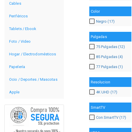
Cables
Color
Periféricos
Negro (17)
Tablets / Ebook
Pulgadas
Foto / Video
75 Pulgadas (12)
Hogar / Electrodomésticos
85 Pulgadas (4)
Papelería
77 Pulgadas (1)
Ocio / Deportes / Mascotas
Resolucion
Apple
4K UHD (17)
SmartTV
Con SmartTV (17)