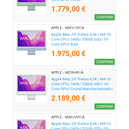
1.779,00 €
COMPRAR
APPLE - MWV13Y/A
Apple iMac 24" Retina 4,5K / M4 10-
Core CPU/ 16Gb/ 256Gb SSD/ 10-
Core GPU/ Azul
1.975,00 €
COMPRAR
APPLE - MD3H4Y/A
Apple iMac 24" Retina 4,5K / M4 10-
Core CPU/ 16Gb/ 256Gb SSD/ 10-
Core GPU/ Cristal Nanotexturizado/
Plata
2.189,00 €
COMPRAR
APPLE - MWUV3Y/A
Apple iMac 24" Retina 4,5K / M4 10-
Core CPU/ 16Gb/ 512Gb SSD/ 10-