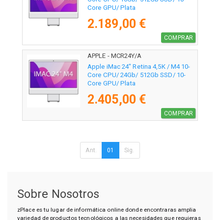
Core GPU/ Plata
2.189,00 €
COMPRAR
APPLE - MCR24Y/A
Apple iMac 24" Retina 4,5K / M4 10-
Core CPU/ 24Gb/ 512Gb SSD/ 10-
Core GPU/ Plata
2.405,00 €
COMPRAR
Ant.
01
Sig.
Sobre Nosotros
zPlace es tu lugar de informática online donde encontraras amplia
variedad de productos tecnológicos a las necesidades que requieras