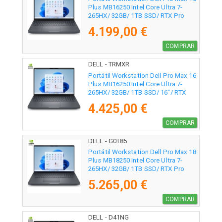
Plus MB16250 Intel Core Ultra 7-
265HX/ 32GB/ 1TB SSD/ RTX Pro
3000 Blackwell/ 16"/ Win11 Pro
4.199,00 €
COMPRAR
DELL - TRMXR
Portátil Workstation Dell Pro Max 16
Plus MB16250 Intel Core Ultra 7-
265HX/ 32GB/ 1TB SSD/ 16"/ RTX
Pro 2000 Blackwell/ Win11 Pro
4.425,00 €
COMPRAR
DELL - G0T85
Portátil Workstation Dell Pro Max 18
Plus MB18250 Intel Core Ultra 7-
265HX/ 32GB/ 1TB SSD/ RTX Pro
3000 Blackwell/ 18"/ Win11 Pro
5.265,00 €
COMPRAR
DELL - D41NG