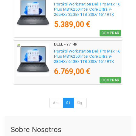
Portátil Workstation Dell Pro Max 16
Plus MB16250 Intel Core Ultra 7-
265HX/ 32GB/ 1TB SSD/ 16"/ RTX
Pro 3000 Blackwell/ Win11 Pro
5.389,00 €
COMPRAR
DELL - Y7F4R
Portátil Workstation Dell Pro Max 16
Plus MB16250 Intel Core Ultra 9-
285HX/ 64GB/ 1TB SSD/ 16"/ RTX
Pro 3000 Blackwell/ Win11 Pro
6.769,00 €
COMPRAR
Ant.
01
Sig.
Sobre Nosotros