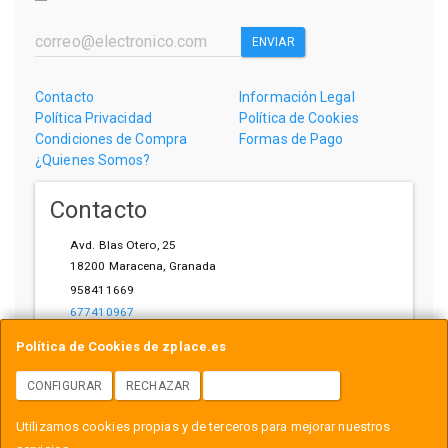
ENVIAR
Contacto
Información Legal
Política Privacidad
Política de Cookies
Condiciones de Compra
Formas de Pago
¿Quienes Somos?
Contacto
Avd. Blas Otero, 25
18200
Maracena
,
Granada
958411669
677410967
ihardware@gmail.com
Política de Cookies de zplace.es
CONFIGURAR
RECHAZAR
ACEPTAR COOKIES
Horario
Utilizamos cookies propias y de terceros para mejorar nuestros
L-V: 10:00-14:00, 17:00-21:00