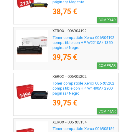
páginas/ Magenta
38,75 €
COMPRAR
XEROX - 006R04192
Tóner compatible Xerox 006R04192
compatible con HP W2210A/ 1350
páginas/ Negro
39,75 €
COMPRAR
XEROX - 006R05202
Tóner compatible Xerox 006R05202
compatible con HP W1490A/ 2900
páginas/ Negro
39,75 €
COMPRAR
XEROX - 006R05154
Tóner compatible Xerox 006R05154