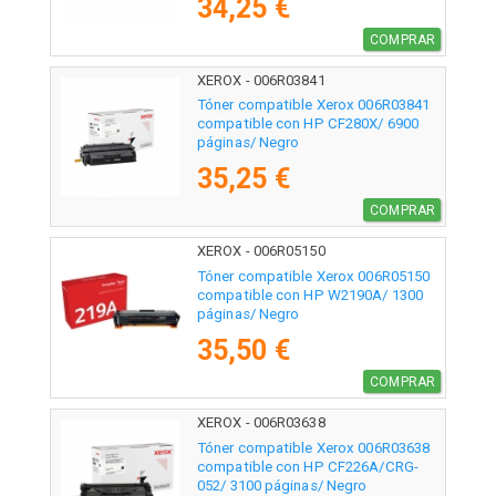
34,25 €
COMPRAR
XEROX - 006R03841
Tóner compatible Xerox 006R03841
compatible con HP CF280X/ 6900
páginas/ Negro
35,25 €
COMPRAR
XEROX - 006R05150
Tóner compatible Xerox 006R05150
compatible con HP W2190A/ 1300
páginas/ Negro
35,50 €
COMPRAR
XEROX - 006R03638
Tóner compatible Xerox 006R03638
compatible con HP CF226A/CRG-
052/ 3100 páginas/ Negro