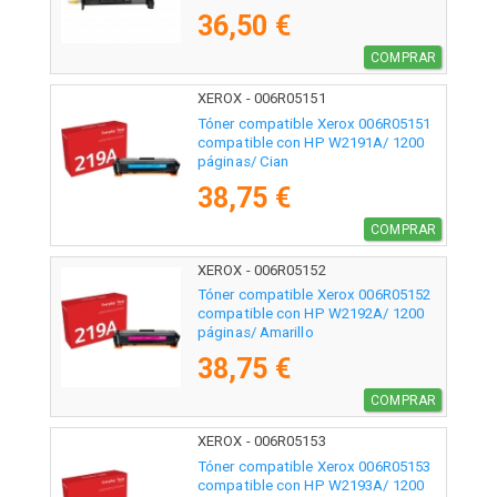
36,50 €
COMPRAR
XEROX - 006R05151
Tóner compatible Xerox 006R05151
compatible con HP W2191A/ 1200
páginas/ Cian
38,75 €
COMPRAR
XEROX - 006R05152
Tóner compatible Xerox 006R05152
compatible con HP W2192A/ 1200
páginas/ Amarillo
38,75 €
COMPRAR
XEROX - 006R05153
Tóner compatible Xerox 006R05153
compatible con HP W2193A/ 1200