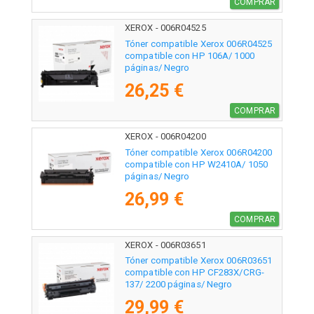
COMPRAR
XEROX - 006R04525
Tóner compatible Xerox 006R04525
compatible con HP 106A/ 1000
páginas/ Negro
26,25 €
COMPRAR
XEROX - 006R04200
Tóner compatible Xerox 006R04200
compatible con HP W2410A/ 1050
páginas/ Negro
26,99 €
COMPRAR
XEROX - 006R03651
Tóner compatible Xerox 006R03651
compatible con HP CF283X/CRG-
137/ 2200 páginas/ Negro
29,99 €