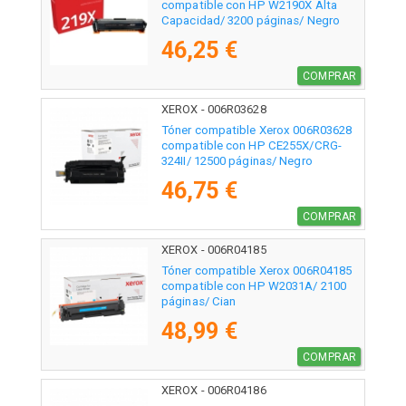
compatible con HP W2190X Alta
Capacidad/ 3200 páginas/ Negro
46,25 €
COMPRAR
XEROX - 006R03628
Tóner compatible Xerox 006R03628
compatible con HP CE255X/CRG-
324II/ 12500 páginas/ Negro
46,75 €
COMPRAR
XEROX - 006R04185
Tóner compatible Xerox 006R04185
compatible con HP W2031A/ 2100
páginas/ Cian
48,99 €
COMPRAR
XEROX - 006R04186