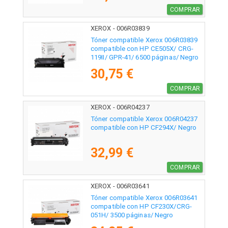
COMPRAR
XEROX - 006R03839
Tóner compatible Xerox 006R03839
compatible con HP CE505X/ CRG-
119II/ GPR-41/ 6500 páginas/ Negro
30,75 €
COMPRAR
XEROX - 006R04237
Tóner compatible Xerox 006R04237
compatible con HP CF294X/ Negro
32,99 €
COMPRAR
XEROX - 006R03641
Tóner compatible Xerox 006R03641
compatible con HP CF230X/CRG-
051H/ 3500 páginas/ Negro