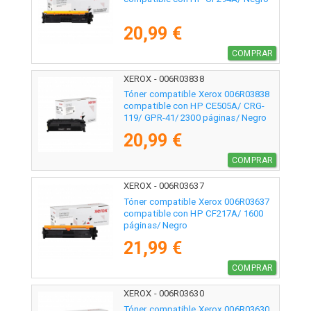
20,99 €
COMPRAR
XEROX - 006R03838
Tóner compatible Xerox 006R03838
compatible con HP CE505A/ CRG-
119/ GPR-41/ 2300 páginas/ Negro
20,99 €
COMPRAR
XEROX - 006R03637
Tóner compatible Xerox 006R03637
compatible con HP CF217A/ 1600
páginas/ Negro
21,99 €
COMPRAR
XEROX - 006R03630
Tóner compatible Xerox 006R03630