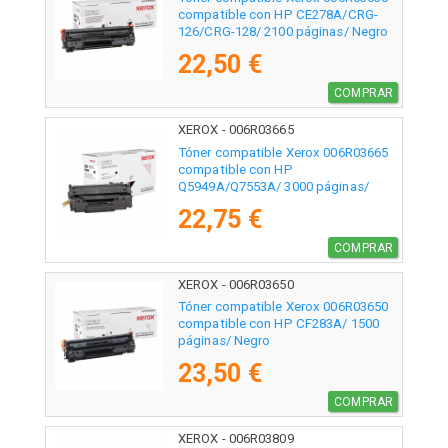
compatible con HP CE278A/CRG-
126/CRG-128/ 2100 páginas/ Negro
22,50 €
COMPRAR
XEROX - 006R03665
Tóner compatible Xerox 006R03665
compatible con HP
Q5949A/Q7553A/ 3000 páginas/
Negro
22,75 €
COMPRAR
XEROX - 006R03650
Tóner compatible Xerox 006R03650
compatible con HP CF283A/ 1500
páginas/ Negro
23,50 €
COMPRAR
XEROX - 006R03809