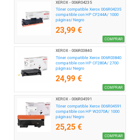
XEROX - 006R04235
Tóner compatible Xerox 006R04235
compatible con HP CF244A/ 1000
páginas/ Negro
23,99 €
COMPRAR
XEROX - 006R03840
Tóner compatible Xerox 006R03840
compatible con HP CF280A/ 2700
páginas/ Negro
24,99 €
COMPRAR
XEROX - 006R04591
Tóner compatible Xerox 006R04591
compatible con HP W2070A/ 1000
páginas/ Negro
25,25 €
COMPRAR