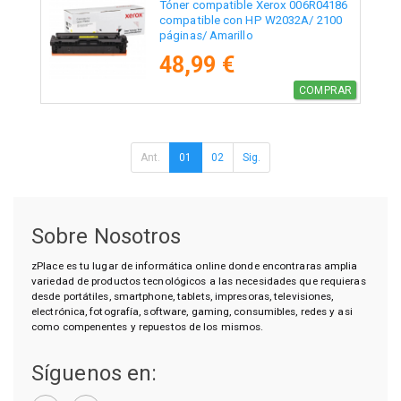
Tóner compatible Xerox 006R04186
compatible con HP W2032A/ 2100
páginas/ Amarillo
48,99 €
COMPRAR
Ant.
01
02
Sig.
Sobre Nosotros
zPlace es tu lugar de informática online donde encontraras amplia
variedad de productos tecnológicos a las necesidades que requieras
desde portátiles, smartphone, tablets, impresoras, televisiones,
electrónica, fotografía, software, gaming, consumibles, redes y asi
como compenentes y repuestos de los mismos.
Síguenos en: