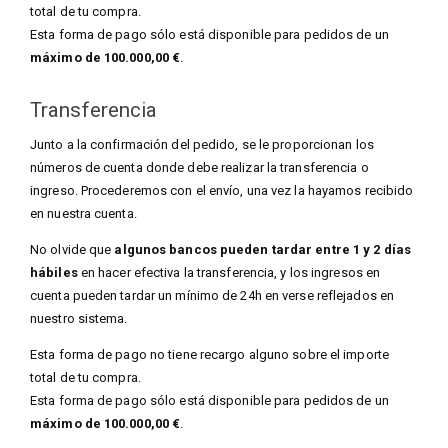
total de tu compra.
Esta forma de pago sólo está disponible para pedidos de un
máximo de 100.000,00 €
.
Transferencia
Junto a la confirmación del pedido, se le proporcionan los
números de cuenta donde debe realizar la transferencia o
ingreso. Procederemos con el envío, una vez la hayamos recibido
en nuestra cuenta.
No olvide que
algunos bancos pueden tardar entre 1 y 2 días
hábiles
en hacer efectiva la transferencia, y los ingresos en
cuenta pueden tardar un mínimo de 24h en verse reflejados en
nuestro sistema.
Esta forma de pago no tiene recargo alguno sobre el importe
total de tu compra.
Esta forma de pago sólo está disponible para pedidos de un
máximo de 100.000,00 €
.