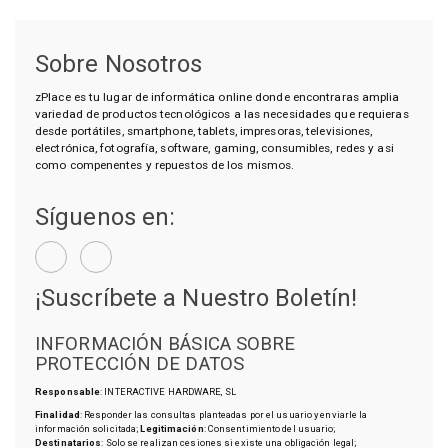
Sobre Nosotros
zPlace es tu lugar de informática online donde encontraras amplia
variedad de productos tecnológicos a las necesidades que requieras
desde portátiles, smartphone, tablets, impresoras, televisiones,
electrónica, fotografía, software, gaming, consumibles, redes y asi
como compenentes y repuestos de los mismos.
Síguenos en:
¡Suscríbete a Nuestro Boletín!
INFORMACIÓN BÁSICA SOBRE
PROTECCIÓN DE DATOS
Responsable
: INTERACTIVE HARDWARE, SL
Finalidad
: Responder las consultas planteadas por el usuario y enviarle la
información solicitada;
Legitimación
: Consentimiento del usuario;
Destinatarios
: Solo se realizan cesiones si existe una obligación legal;