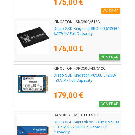
175,00 €
AVÍSAME
KINGSTON - SKC600/512G
Disco SSD Kingston SKC600 512GB/
SATA III/ Full Capacity
175,00 €
COMPRAR
KINGSTON - SKC600MS/512G
Disco SSD Kingston KC600 512GB/
mSATA/ Full Capacity
179,00 €
COMPRAR
SANDISK - WDS100T5B0E
Disco SSD SanDisk WD Blue SN5100
1TB/ M.2 2280 PCIe Gen4/ Full
Capacity