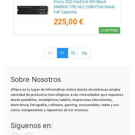
Disco SSD SanDisk WD Black
SN850X 1TB/ M.2 2280 PCIe Gen4/
Full Capacity
225,00 €
COMPRAR
Ant.
01
02
Sig.
Sobre Nosotros
zPlace es tu lugar de informática online donde encontraras amplia
variedad de productos tecnológicos a las necesidades que requieras
desde portátiles, smartphone, tablets, impresoras, televisiones,
electrónica, fotografía, software, gaming, consumibles, redes y asi
como compenentes y repuestos de los mismos.
Síguenos en: