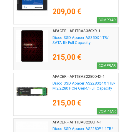
209,00 €
COMPRAR
APACER - AP1TBAS350XR-1
Disco SSD Apacer AS350X 1TB/
SATA III/ Full Capacity
215,00 €
COMPRAR
APACER - AP1TBAS2280Q4X-1
Disco SSD Apacer AS2280Q4X 1TB/
M.2 2280 PCIe Gen4/ Full Capacity
215,00 €
COMPRAR
APACER - AP1TBAS2280P4-1
Disco SSD Apacer AS2280P4 1TB/