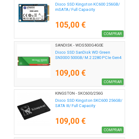
Disco SSD Kingston KC600 256GB/
mSATA/ Full Capacity
105,00 €
COMPRAR
SANDISK - WDS500G4G0E
Disco SSD SanDisk WD Green
SN3000 500GB/ M.2 2280 PCIe Gen4
109,00 €
COMPRAR
KINGSTON - SKC600/256G
Disco SSD Kingston SKC600 256GB/
SATA III/ Full Capacity
109,00 €
COMPRAR