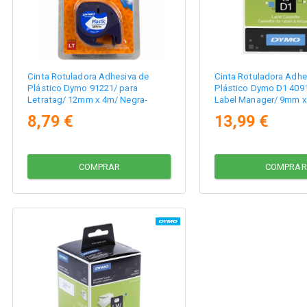
Cinta Rotuladora Adhesiva de
Cinta Rotuladora Adhe
Plástico Dymo 91221/ para
Plástico Dymo D1 4091
Letratag/ 12mm x 4m/ Negra-
Label Manager/ 9mm x
Blanca
Blanca
8,79 €
13,99 €
COMPRAR
COMPRAR