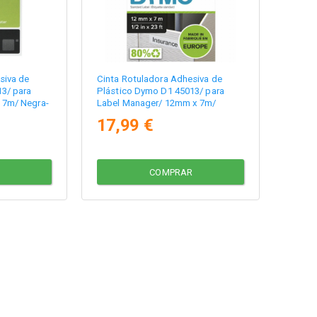
siva de
Cinta Rotuladora Adhesiva de
3/ para
Plástico Dymo D1 45013/ para
 7m/ Negra-
Label Manager/ 12mm x 7m/
Negra-Blanca
17,99 €
COMPRAR