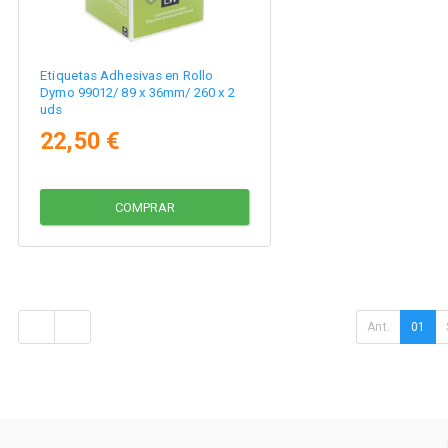
Etiquetas Adhesivas en Rollo
Dymo 99012/ 89 x 36mm/ 260 x 2
uds
22,50 €
COMPRAR
Ant.
01