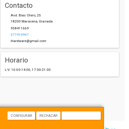
Contacto
Avd. Blas Otero, 25
18200
Maracena
,
Granada
958411669
677410967
ihardware@gmail.com
Horario
L-V: 10:00-14:00, 17:00-21:00
CONFIGURAR
RECHAZAR
ACEPTAR COOKIES