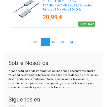
Docking USB Tipo-C Vention
TOPHB/ 1xHDMI/ 3xUSB/ 1xLector
Tarjetas SD y MicroSD/ Gris
20,99 €
COMPRAR
Ant.
01
02
03
Sig.
Sobre Nosotros
zPlace es tu lugar de informática online donde encontraras amplia
variedad de productos tecnológicos a las necesidades que requieras
desde portátiles, smartphone, tablets, impresoras, televisiones,
electrónica, fotografía, software, gaming, consumibles, redes y asi
como compenentes y repuestos de los mismos.
Síguenos en: