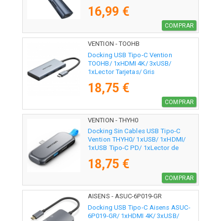
16,99 €
COMPRAR
VENTION - TOOHB
Docking USB Tipo-C Vention
TOOHB/ 1xHDMI 4K/ 3xUSB/
1xLector Tarjetas/ Gris
18,75 €
COMPRAR
VENTION - THYH0
Docking Sin Cables USB Tipo-C
Vention THYH0/ 1xUSB/ 1xHDMI/
1xUSB Tipo-C PD/ 1xLector de
Tarjetas/ Gris
18,75 €
COMPRAR
AISENS - ASUC-6P019-GR
Docking USB Tipo-C Aisens ASUC-
6P019-GR/ 1xHDMI 4K/ 3xUSB/