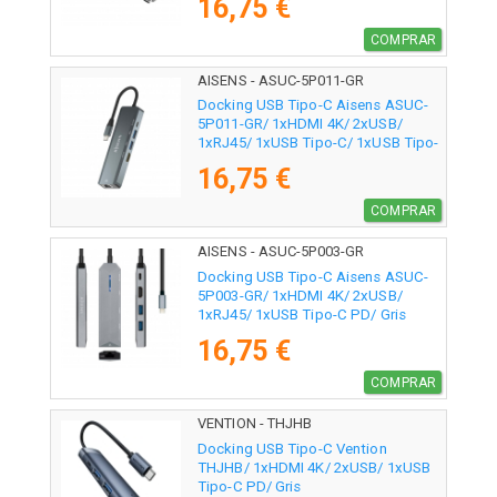
16,75 €
COMPRAR
AISENS - ASUC-5P011-GR
Docking USB Tipo-C Aisens ASUC-
5P011-GR/ 1xHDMI 4K/ 2xUSB/
1xRJ45/ 1xUSB Tipo-C/ 1xUSB Tipo-
C PD/ Gris
16,75 €
COMPRAR
AISENS - ASUC-5P003-GR
Docking USB Tipo-C Aisens ASUC-
5P003-GR/ 1xHDMI 4K/ 2xUSB/
1xRJ45/ 1xUSB Tipo-C PD/ Gris
16,75 €
COMPRAR
VENTION - THJHB
Docking USB Tipo-C Vention
THJHB/ 1xHDMI 4K/ 2xUSB/ 1xUSB
Tipo-C PD/ Gris