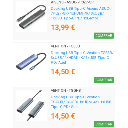
AISENS - ASUC-7P027-GR
Docking USB Tipo-C Aisens ASUC-
7P027-GR/ 1xHDMI 4K/ 3xUSB/
1xUSB Tipo-C PD/ 1xLector
Tarjetas/ Gris
13,99 €
COMPRAR
VENTION - TGESB
Docking USB Tipo-C Vention TGESB/
3xUSB/ 1xHDMI 4K/ 1xUSB Tipo-C
PD/ Azul
14,50 €
COMPRAR
VENTION - TGGHB
Docking USB Tipo-C Vention
TGGHB/ 3xUSB/ 1xHDMI 4K/ 1xUSB
Tipo-C PD/ Gris
14,50 €
COMPRAR