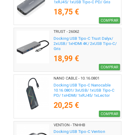
1xRJ45/ 1xUSB Tipo-C PD/ Gris
18,75 €
COMPRAR
TRUST - 26062
Docking USB Tipo-C Trust Dalyx/
2xUSB/ 1xHDMI 4K/ 2xUSB Tipo-C/
Gris
18,99 €
COMPRAR
NANO CABLE - 10.16.0801
Docking USB Tipo-C Nanocable
10.16.0801/ 3xUSB/ 1xUSB Tipo-C
PD/ 1xHDMI/ 1xRJ45/ 1xLector
Tarjetas SD TF
20,25 €
COMPRAR
VENTION - TNHHB
Docking USB Tipo-C Vention