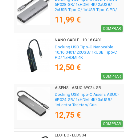
5P028-GR/ 1xHDMI 4K/ 2xUSB/
2xUSB Tipo-C/ 1xUSB Tipo-C PD/
Gris
11,99 €
COMPRAR
NANO CABLE - 10.16.0401
Docking USB Tipo-C Nanocable
10.16.0401/ 2xUSB/ 1xUSB Tipo-C
PD/ 1xHDMI 4K
12,50 €
COMPRAR
AISENS - ASUC-6P024-GR
Docking USB Tipo-C Aisens ASUC-
6P024-GR/ 1xHDMI 4K/ 3xUSB/
1xLector Tarjetas/ Gris
12,75 €
COMPRAR
LEOTEC - LEDS04