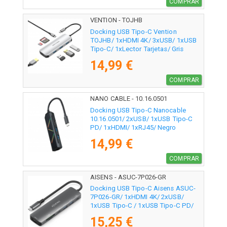
COMPRAR
VENTION - TOJHB
Docking USB Tipo-C Vention
TOJHB/ 1xHDMI 4K/ 3xUSB/ 1xUSB
Tipo-C/ 1xLector Tarjetas/ Gris
14,99 €
COMPRAR
NANO CABLE - 10.16.0501
Docking USB Tipo-C Nanocable
10.16.0501/ 2xUSB/ 1xUSB Tipo-C
PD/ 1xHDMI/ 1xRJ45/ Negro
14,99 €
COMPRAR
AISENS - ASUC-7P026-GR
Docking USB Tipo-C Aisens ASUC-
7P026-GR/ 1xHDMI 4K/ 2xUSB/
1xUSB Tipo-C / 1xUSB Tipo-C PD/
1xLector Tarjetas/ Gris
15,25 €