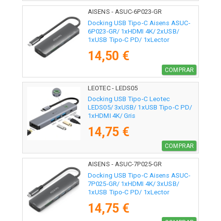
AISENS - ASUC-6P023-GR
Docking USB Tipo-C Aisens ASUC-
6P023-GR/ 1xHDMI 4K/ 2xUSB/
1xUSB Tipo-C PD/ 1xLector
Tarjetas/ Gris
14,50 €
COMPRAR
LEOTEC - LEDS05
Docking USB Tipo-C Leotec
LEDS05/ 3xUSB/ 1xUSB Tipo-C PD/
1xHDMI 4K/ Gris
14,75 €
COMPRAR
AISENS - ASUC-7P025-GR
Docking USB Tipo-C Aisens ASUC-
7P025-GR/ 1xHDMI 4K/ 3xUSB/
1xUSB Tipo-C PD/ 1xLector
Tarjetas/ Gris
14,75 €