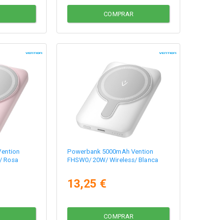
COMPRAR
ention
Powerbank 5000mAh Vention
/ Rosa
FHSW0/ 20W/ Wireless/ Blanca
13,25 €
COMPRAR