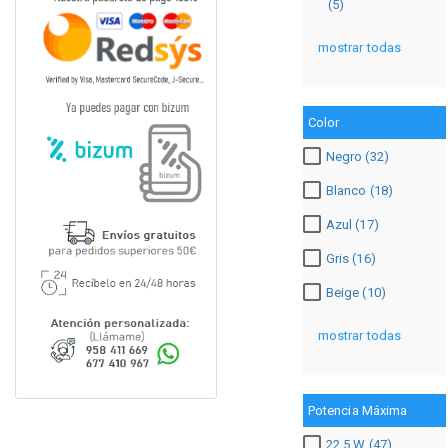
(5)
mostrar todas
Color
Negro (32)
Blanco (18)
Azul (17)
Gris (16)
Beige (10)
mostrar todas
Potencia Máxima
22.5 W (47)