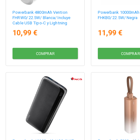
Powerbank 4800mAh Vention
Powerbank 10000mAh 
FHRW0/ 22.5W/ Blanca/ Incluye
FHKB0/ 22.5W/ Negra
Cable USB Tipo-C y Lightning
10,99 €
11,99 €
COMPRAR
COMPRAR