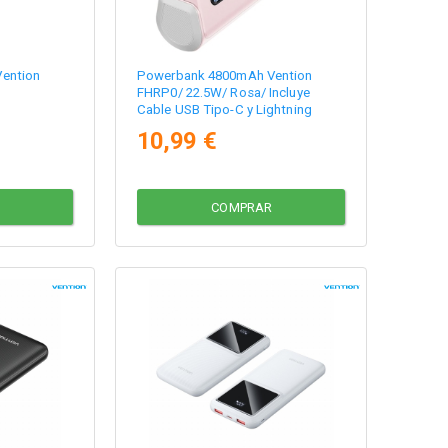
ention
Powerbank 4800mAh Vention
FHRP0/ 22.5W/ Rosa/ Incluye
Cable USB Tipo-C y Lightning
10,99 €
COMPRAR