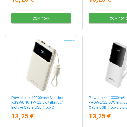
COMPRAR
COMPRAR
Powerbank 10000mAh Vention
Powerbank 10000mAh 
XGYW0-39-TY/ 22.5W/ Blanca/
FHOW0/ 22.5W/ Blanca/
Incluye Cable USB Tipo-C
Cable USB Tipo-C y Li
13,25 €
13,25 €