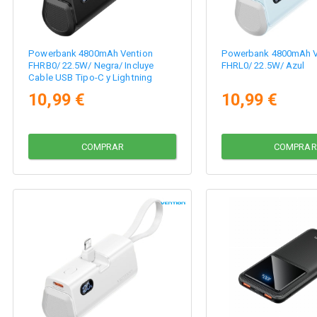
Powerbank 4800mAh Vention
Powerbank 4800mAh V
FHRB0/ 22.5W/ Negra/ Incluye
FHRL0/ 22.5W/ Azul
Cable USB Tipo-C y Lightning
10,99 €
10,99 €
COMPRAR
COMPRAR