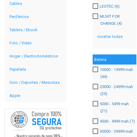
Cables
LEOTEC (6)
MUVIT FOR
Periféricos
CHANGE (4)
Tablets / Ebook
mostrar todas
Foto / Video
Hogar / Electrodomésticos
Bateria
Papelería
10000 - 14999 mah
(44)
Ocio / Deportes / Mascotas
20000 - 24999 mah
(29)
Apple
5000 - 5499 mah
(21)
4500 - 4999 mah (7)
30000 - 39999 mah