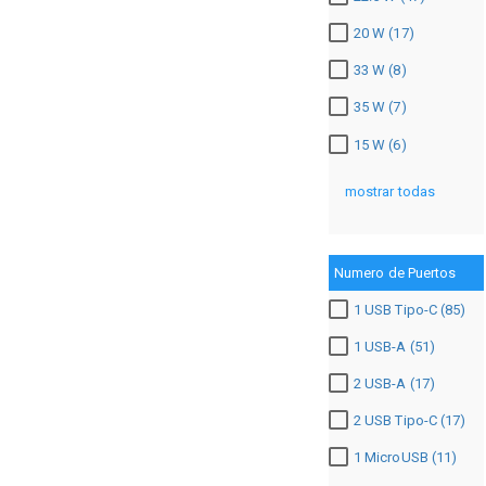
20 W (17)
33 W (8)
35 W (7)
15 W (6)
mostrar todas
Numero de Puertos
1 USB Tipo-C (85)
1 USB-A (51)
2 USB-A (17)
2 USB Tipo-C (17)
1 MicroUSB (11)