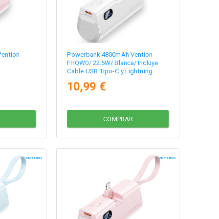
ention
Powerbank 4800mAh Vention
FHQW0/ 22.5W/ Blanca/ Incluye
Cable USB Tipo-C y Lightning
10,99 €
COMPRAR