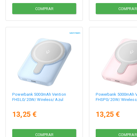
COMPRAR
COMPRAR
Powerbank 5000mAh Vention
Powerbank 5000mAh V
FHSL0/ 20W/ Wireless/ Azul
FHSP0/ 20W/ Wireless
13,25 €
13,25 €
COMPRAR
COMPRAR