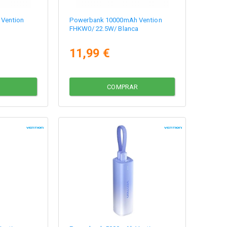
Vention
Powerbank 10000mAh Vention
FHKW0/ 22.5W/ Blanca
11,99 €
COMPRAR