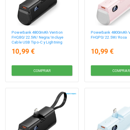
Powerbank 4800mAh Vention
Powerbank 4800mAh V
FHQB0/ 22.5W/ Negra/ Incluye
FHQP0/ 22.5W/ Rosa
Cable USB Tipo-C y Lightning
10,99 €
10,99 €
COMPRAR
COMPRAR