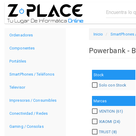
Inicio
SmartPhones /
Ordenadores
Componentes
Powerbank - B
Portátiles
SmartPhones / Teléfonos
Stock
Solo con Stock
Televisor
Impresoras / Consumibles
Marcas
VENTION (61)
Conectividad / Redes
XIAOMI (24)
Gaming / Consolas
TRUST (8)