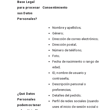
Base Legal
para procesar
Consentimiento
sus Datos
Personales?
Nombre y apellidos;
Género;
Dirección de correo electrónico;
Dirección postal;
Número de teléfono;
Foto;
Fecha de nacimiento o rango de
edad;
ID, nombre de usuario y
contraseña;
Descripción personal o
preferencias;
¿Qué Datos
Detalles del pedido;
Personales
Perfil de redes sociales (cuando
podemos tener
uses el inicio de sesión social o