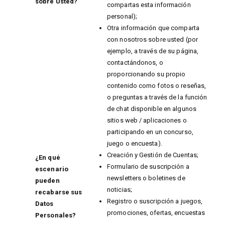
sobre Usted?
compartas esta información
personal);
Otra información que comparta
con nosotros sobre usted (por
ejemplo, a través de su página,
contactándonos, o
proporcionando su propio
contenido como fotos o reseñas,
o preguntas a través de la función
de chat disponible en algunos
sitios web / aplicaciones o
participando en un concurso,
juego o encuesta).
Creación y Gestión de Cuentas;
¿En qué
Formulario de suscripción a
escenario
newsletters o boletines de
pueden
noticias;
recabarse sus
Registro o suscripción a juegos,
Datos
promociones, ofertas, encuestas
Personales?
...