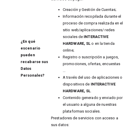
Creación y Gestión de Cuentas;
Información recopilada durante el
proceso de compra realizada en el
sitio web/aplicaciones/ redes
sociales de
INTERACTIVE
¿En qué
HARDWARE, SL
o en la tienda
escenario
online;
pueden
Registro o suscripción a juegos,
recabarse sus
promociones, ofertas, encuestas
Datos
...
Personales?
A través del uso de aplicaciones o
dispositivos de
INTERACTIVE
HARDWARE, SL
.
Contenido generado y enviado por
el usuario a alguna de nuestras
plataformas sociales.
Prestadores de servicios con acceso a
sus datos: