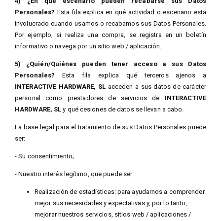
4) ¿En qué escenario pueden recabarse sus Datos
Personales?
Esta fila explica en qué actividad o escenario está
involucrado cuando usamos o recabamos sus Datos Personales.
Por ejemplo, si realiza una compra, se registra en un boletín
informativo o navega por un sitio web / aplicación.
5) ¿Quién/Quiénes pueden tener acceso a sus Datos
Personales?
Esta fila explica qué terceros ajenos a
INTERACTIVE HARDWARE, SL
acceden a sus datos de carácter
personal como prestadores de servicios de
INTERACTIVE
HARDWARE, SL
y qué cesiones de datos se llevan a cabo.
La base legal para el tratamiento de sus Datos Personales puede
ser:
- Su consentimiento;
- Nuestro interés legítimo, que puede ser:
Realización de estadísticas: para ayudarnos a comprender
mejor sus necesidades y expectativas y, por lo tanto,
mejorar nuestros servicios, sitios web / aplicaciones /