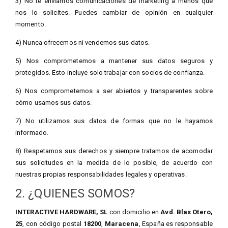
3) No te enviamos comunicaciones de marketing a menos que
nos lo solicites. Puedes cambiar de opinión en cualquier
momento.
4) Nunca ofrecemos ni vendemos sus datos.
5) Nos comprometemos a mantener sus datos seguros y
protegidos. Esto incluye solo trabajar con socios de confianza.
6) Nos comprometemos a ser abiertos y transparentes sobre
cómo usamos sus datos.
7) No utilizamos sus datos de formas que no le hayamos
informado.
8) Respetamos sus derechos y siempre tratamos de acomodar
sus solicitudes en la medida de lo posible, de acuerdo con
nuestras propias responsabilidades legales y operativas.
2. ¿QUIENES SOMOS?
INTERACTIVE HARDWARE, SL
con domicilio en
Avd. Blas Otero,
25
, con código postal
18200
,
Maracena
, España es responsable