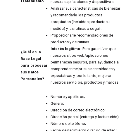
Tratamiento
nuestras aplicaciones y dispositivos.
Analizar sus características de bienestar
y recomendarle los productos
apropiados (incluidos productos a
medida) y las rutinas a seguir.
Proporcionarle recomendaciones de
productos y de rutinas.
Interés legítimo:
Para garantizar que
¿Cuál es la
nuestros sitios web/aplicaciones
Base Legal
permanecen seguros, para ayudarnos a
para procesar
comprender mejor sus necesidades y
sus Datos
expectativas y, por lo tanto, mejorar
Personales?
nuestros servicios, productos y marcas.
Nombre y apellidos;
Género;
Dirección de correo electrónico;
Dirección postal (entrega y facturación);
Número de teléfono;
Fecha de nacimiento o rango de edad;