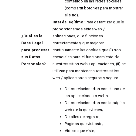
contenido en las redes sociales
(compartir botones para mostrar
el sitio).
Interés legítimo:
Para garantizar que le
proporcionamos sitios web /
¿Cuál es la
aplicaciones, que funcionen
Base Legal
correctamente y que mejoren
para procesar
continuamente las cookies que (i) son
sus Datos
esenciales para el funcionamiento de
Personales?
nuestros sitios web / aplicaciones, (ii) se
utilizan para mantener nuestros sitios
web / aplicaciones seguros y seguro
Datos relacionados con el uso de
las aplicaciones o webs;
Datos relacionados con la página
web de la que vienes;
Detalles de registro;
Páginas que visitaste;
Videos que viste;