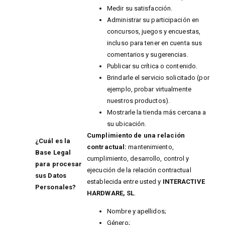
Medir su satisfacción.
Administrar su participación en
concursos, juegos y encuestas,
incluso para tener en cuenta sus
comentarios y sugerencias.
Publicar su crítica o contenido.
Brindarle el servicio solicitado (por
ejemplo, probar virtualmente
nuestros productos).
Mostrarle la tienda más cercana a
su ubicación.
Cumplimiento de una relación
¿Cuál es la
contractual:
mantenimiento,
Base Legal
cumplimiento, desarrollo, control y
para procesar
ejecución de la relación contractual
sus Datos
establecida entre usted y
INTERACTIVE
Personales?
HARDWARE, SL
.
Nombre y apellidos;
Género;