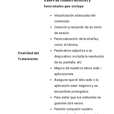
través de cookies técnicas y
funcionales que incluye:
Visualización adecuada del
contenido.
Creación y recuerdo de su inicio
de sesión.
Personalización de la interfaz,
como el idioma;
Parámetros adjuntos a su
Finalidad del
dispositivo, incluida la resolución
Tratamiento
de su pantalla, etc.
Mejora de nuestros sitios web /
aplicaciones.
Asegurar que el sitio web o la
aplicación sean seguros y se
encuentren protegidos.
Para evitar que los visitantes se
guarden dos veces.
Permitir compartir nuestro