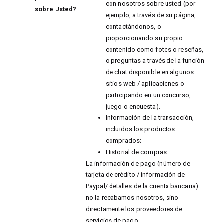
con nosotros sobre usted (por
sobre Usted?
ejemplo, a través de su página,
contactándonos, o
proporcionando su propio
contenido como fotos o reseñas,
o preguntas a través de la función
de chat disponible en algunos
sitios web / aplicaciones o
participando en un concurso,
juego o encuesta).
Información de la transacción,
incluidos los productos
comprados;
Historial de compras.
La información de pago (número de
tarjeta de crédito / información de
Paypal/ detalles de la cuenta bancaria)
no la recabamos nosotros, sino
directamente los proveedores de
servicios de pago.