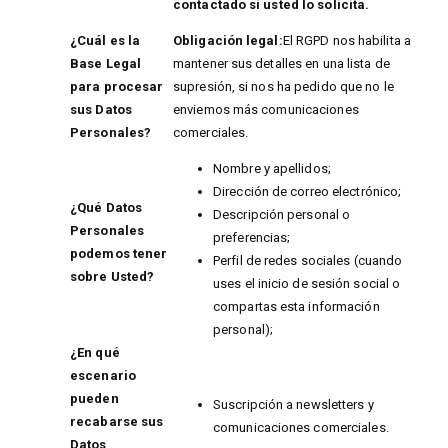
contactado si usted lo solicita.
¿Cuál es la
Obligación legal:
El RGPD nos habilita a
Base Legal
mantener sus detalles en una lista de
para procesar
supresión, si nos ha pedido que no le
sus Datos
enviemos más comunicaciones
Personales?
comerciales.
Nombre y apellidos;
Dirección de correo electrónico;
¿Qué Datos
Descripción personal o
Personales
preferencias;
podemos tener
Perfil de redes sociales (cuando
sobre Usted?
uses el inicio de sesión social o
compartas esta información
personal);
¿En qué
escenario
pueden
Suscripción a newsletters y
recabarse sus
comunicaciones comerciales.
Datos