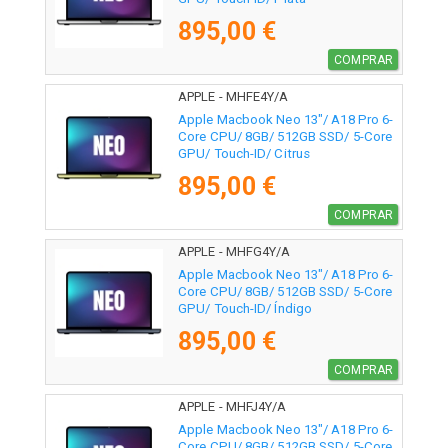
895,00 €
COMPRAR
APPLE - MHFE4Y/A
Apple Macbook Neo 13"/ A18 Pro 6-
Core CPU/ 8GB/ 512GB SSD/ 5-Core
GPU/ Touch-ID/ Citrus
895,00 €
COMPRAR
APPLE - MHFG4Y/A
Apple Macbook Neo 13"/ A18 Pro 6-
Core CPU/ 8GB/ 512GB SSD/ 5-Core
GPU/ Touch-ID/ Índigo
895,00 €
COMPRAR
APPLE - MHFJ4Y/A
Apple Macbook Neo 13"/ A18 Pro 6-
Core CPU/ 8GB/ 512GB SSD/ 5-Core