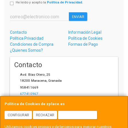
He leído y acepto la
Política de Privacidad
.
ENVIAR
Contacto
Información Legal
Política Privacidad
Política de Cookies
Condiciones de Compra
Formas de Pago
¿Quienes Somos?
Contacto
Avd. Blas Otero, 25
18200
Maracena
,
Granada
958411669
677410967
ihardware@gmail.com
Política de Cookies de zplace.es
CONFIGURAR
RECHAZAR
ACEPTAR COOKIES
Horario
Utilizamos cookies propias y de terceros para mejorar nuestros