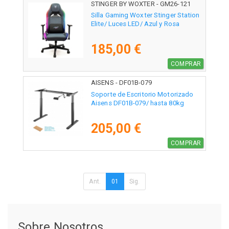
STINGER BY WOXTER - GM26-121
Silla Gaming Woxter Stinger Station
Elite/ Luces LED/ Azul y Rosa
185,00 €
COMPRAR
AISENS - DF01B-079
Soporte de Escritorio Motorizado
Aisens DF01B-079/ hasta 80kg
205,00 €
COMPRAR
Ant.
01
Sig.
Sobre Nosotros