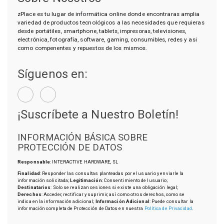
zPlace es tu lugar de informática online donde encontraras amplia
variedad de productos tecnológicos a las necesidades que requieras
desde portátiles, smartphone, tablets, impresoras, televisiones,
electrónica, fotografía, software, gaming, consumibles, redes y asi
como compenentes y repuestos de los mismos.
Síguenos en:
¡Suscríbete a Nuestro Boletín!
INFORMACIÓN BÁSICA SOBRE
PROTECCIÓN DE DATOS
Responsable
: INTERACTIVE HARDWARE, SL
Finalidad
: Responder las consultas planteadas por el usuario y enviarle la
información solicitada;
Legitimación
: Consentimiento del usuario;
Destinatarios
: Solo se realizan cesiones si existe una obligación legal;
Derechos
: Acceder, rectificar y suprimir, así como otros derechos, como se
indica en la información adicional;
Información Adicional
: Puede consultar la
información completa de Protección de Datos en nuestra
Política de Privacidad
.