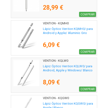
28,99 €
COMPRAR
VENTION - KQMH0
Lápiz Óptico Vention KQMH0/ para
Android y Apple/ Aluminio Gris
6,09 €
COMPRAR
VENTION - KQLW0
Lápiz Óptico Vention KQLW0/ para
Android, Apple y Windows/ Blanco
8,09 €
COMPRAR
VENTION - KQGW0
Lápiz Óptico Vention KQGW0/ para
Apple/ Blanco