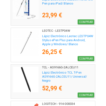
Pen para iPad/ Blanco
23,99 €
COMPRAR
LEOTEC - LESTP04W
Lápiz Electrónico Leotec LESTP04W
Stylus ePen Plus para Android,
Apple y Windows/ Blanco
26,25 €
COMPRAR
TCL - AS9166G-2ALCEU11
Lápiz Electrónico TCL T-Pen
AS9166G-2ALCEU11/ Universal/
Negro
52,99 €
COMPRAR
LOGITECH - 914-000034