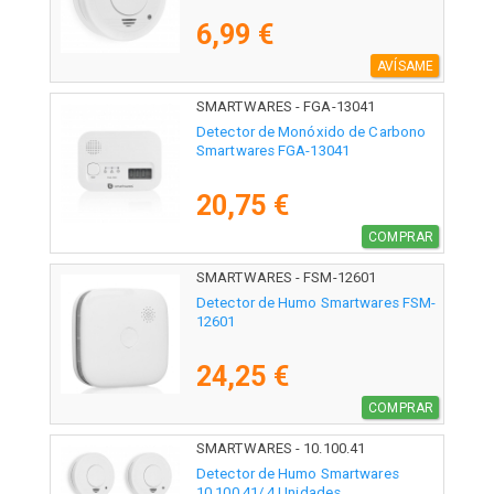
6,99 €
AVÍSAME
SMARTWARES - FGA-13041
Detector de Monóxido de Carbono
Smartwares FGA-13041
20,75 €
COMPRAR
SMARTWARES - FSM-12601
Detector de Humo Smartwares FSM-
12601
24,25 €
COMPRAR
SMARTWARES - 10.100.41
Detector de Humo Smartwares
10.100.41/ 4 Unidades