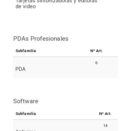
Tarjetas sintonizadoras y editoras
de video
PDAs Profesionales
Subfamilia
Nº Art.
6
PDA
Software
Subfamilia
Nº Art.
14