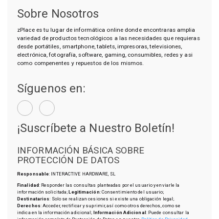
Sobre Nosotros
zPlace es tu lugar de informática online donde encontraras amplia
variedad de productos tecnológicos a las necesidades que requieras
desde portátiles, smartphone, tablets, impresoras, televisiones,
electrónica, fotografía, software, gaming, consumibles, redes y asi
como compenentes y repuestos de los mismos.
Síguenos en:
¡Suscríbete a Nuestro Boletín!
INFORMACIÓN BÁSICA SOBRE
PROTECCIÓN DE DATOS
Responsable
: INTERACTIVE HARDWARE, SL
Finalidad
: Responder las consultas planteadas por el usuario y enviarle la
información solicitada;
Legitimación
: Consentimiento del usuario;
Destinatarios
: Solo se realizan cesiones si existe una obligación legal;
Derechos
: Acceder, rectificar y suprimir, así como otros derechos, como se
indica en la información adicional;
Información Adicional
: Puede consultar la