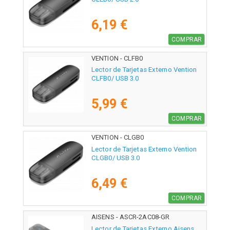
6,19 €
COMPRAR
VENTION - CLFB0
Lector de Tarjetas Externo Vention
CLFB0/ USB 3.0
5,99 €
COMPRAR
VENTION - CLGB0
Lector de Tarjetas Externo Vention
CLGB0/ USB 3.0
6,49 €
COMPRAR
AISENS - ASCR-2AC08-GR
Lector de Tarjetas Externo Aisens