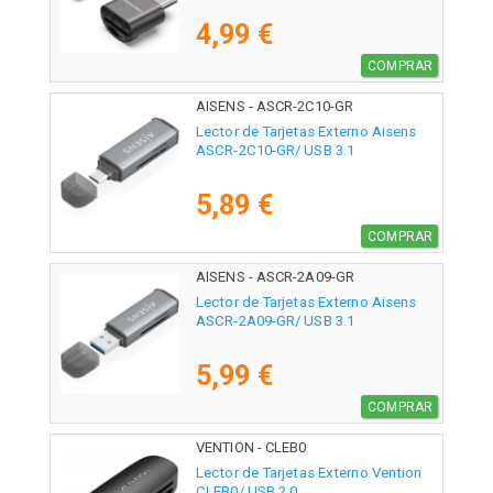
4,99 €
COMPRAR
AISENS - ASCR-2C10-GR
Lector de Tarjetas Externo Aisens
ASCR-2C10-GR/ USB 3.1
5,89 €
COMPRAR
AISENS - ASCR-2A09-GR
Lector de Tarjetas Externo Aisens
ASCR-2A09-GR/ USB 3.1
5,99 €
COMPRAR
VENTION - CLEB0
Lector de Tarjetas Externo Vention
CLEB0/ USB 2.0