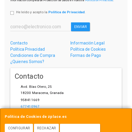
información completa de Protección de Datos en nuestra
Política de Privacidad
.
He leído y acepto la
Política de Privacidad
.
ENVIAR
Contacto
Información Legal
Política Privacidad
Política de Cookies
Condiciones de Compra
Formas de Pago
¿Quienes Somos?
Contacto
Avd. Blas Otero, 25
18200
Maracena
,
Granada
958411669
677410967
ihardware@gmail.com
Política de Cookies de zplace.es
CONFIGURAR
RECHAZAR
ACEPTAR COOKIES