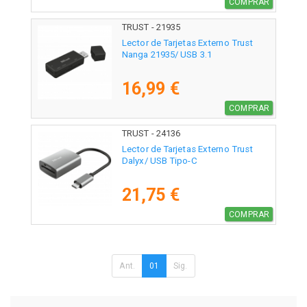
COMPRAR
TRUST - 21935
Lector de Tarjetas Externo Trust
Nanga 21935/ USB 3.1
16,99 €
COMPRAR
TRUST - 24136
Lector de Tarjetas Externo Trust
Dalyx/ USB Tipo-C
21,75 €
COMPRAR
Ant.
01
Sig.