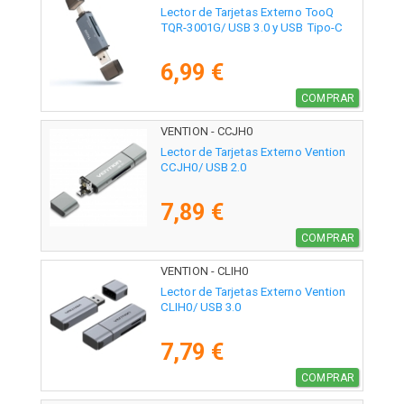
Lector de Tarjetas Externo TooQ
TQR-3001G/ USB 3.0 y USB Tipo-C
6,99 €
COMPRAR
VENTION - CCJH0
Lector de Tarjetas Externo Vention
CCJH0/ USB 2.0
7,89 €
COMPRAR
VENTION - CLIH0
Lector de Tarjetas Externo Vention
CLIH0/ USB 3.0
7,79 €
COMPRAR