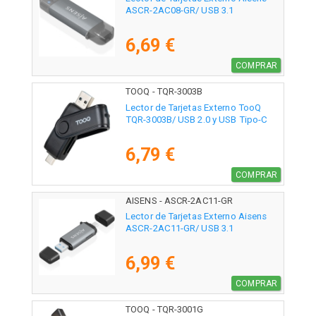
ASCR-2AC08-GR/ USB 3.1
6,69 €
COMPRAR
TOOQ - TQR-3003B
Lector de Tarjetas Externo TooQ
TQR-3003B/ USB 2.0 y USB Tipo-C
6,79 €
COMPRAR
AISENS - ASCR-2AC11-GR
Lector de Tarjetas Externo Aisens
ASCR-2AC11-GR/ USB 3.1
6,99 €
COMPRAR
TOOQ - TQR-3001G