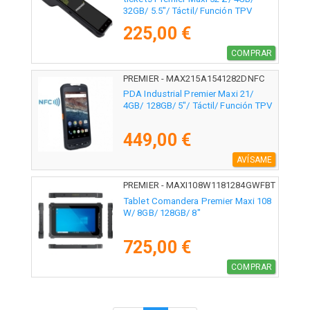
32GB/ 5.5"/ Táctil/ Función TPV
225,00 €
COMPRAR
PREMIER - MAX215A1541282DNFC
PDA Industrial Premier Maxi 21/
4GB/ 128GB/ 5"/ Táctil/ Función TPV
449,00 €
AVÍSAME
PREMIER - MAXI108W1181284GWFBT
Tablet Comandera Premier Maxi 108
W/ 8GB/ 128GB/ 8"
725,00 €
COMPRAR