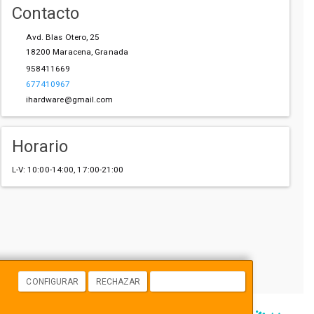
Contacto
Avd. Blas Otero, 25
18200
Maracena
,
Granada
958411669
677410967
ihardware@gmail.com
Horario
L-V: 10:00-14:00, 17:00-21:00
CONFIGURAR
RECHAZAR
ACEPTAR COOKIES