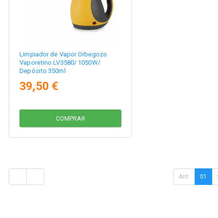
Limpiador de Vapor Orbegozo
Vaporetino LV3580/ 1050W/
Depósito 350ml
39,50 €
COMPRAR
Ant.
01