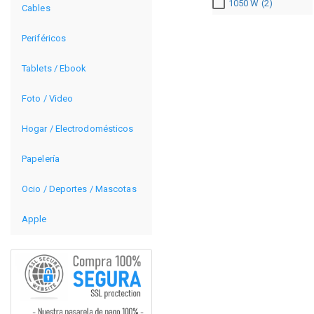
1050 W (2)
Cables
Periféricos
Tablets / Ebook
Foto / Video
Hogar / Electrodomésticos
Papelería
Ocio / Deportes / Mascotas
Apple