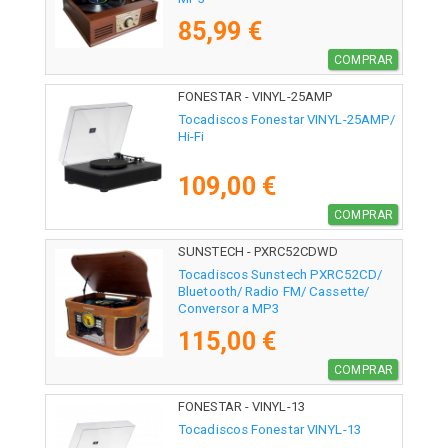
85,99 €
COMPRAR
FONESTAR - VINYL-25AMP
Tocadiscos Fonestar VINYL-25AMP/
Hi-Fi
109,00 €
COMPRAR
SUNSTECH - PXRC52CDWD
Tocadiscos Sunstech PXRC52CD/
Bluetooth/ Radio FM/ Cassette/
Conversor a MP3
115,00 €
COMPRAR
FONESTAR - VINYL-13
Tocadiscos Fonestar VINYL-13