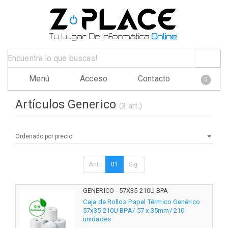
Menú
Acceso
Contacto
0
Artículos Generico
(3 art.)
Ant.
01
Sig.
GENERICO - 57X35 210U BPA
Caja de Rollos Papel Térmico Genérico
57x35 210U BPA/ 57 x 35mm/ 210
unidades