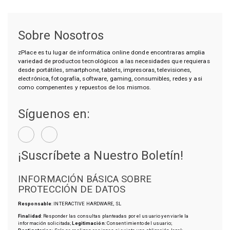
Sobre Nosotros
zPlace es tu lugar de informática online donde encontraras amplia
variedad de productos tecnológicos a las necesidades que requieras
desde portátiles, smartphone, tablets, impresoras, televisiones,
electrónica, fotografía, software, gaming, consumibles, redes y asi
como compenentes y repuestos de los mismos.
Síguenos en:
¡Suscríbete a Nuestro Boletín!
INFORMACIÓN BÁSICA SOBRE
PROTECCIÓN DE DATOS
Responsable
: INTERACTIVE HARDWARE, SL
Finalidad
: Responder las consultas planteadas por el usuario y enviarle la
información solicitada;
Legitimación
: Consentimiento del usuario;