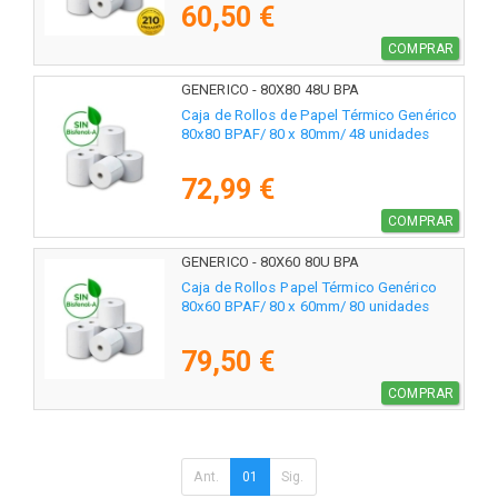
60,50 €
COMPRAR
GENERICO - 80X80 48U BPA
Caja de Rollos de Papel Térmico Genérico
80x80 BPAF/ 80 x 80mm/ 48 unidades
72,99 €
COMPRAR
GENERICO - 80X60 80U BPA
Caja de Rollos Papel Térmico Genérico
80x60 BPAF/ 80 x 60mm/ 80 unidades
79,50 €
COMPRAR
Ant.
01
Sig.