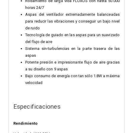
Rodamiento de larga vida FLUXUS con hasta 50.000
horas 24/7
Aspas del ventilador extremadamente balanceadas
para reducir las vibraciones y conseguir un bajo nivel
de ruido
Tecnología de guiado en las aspas para un suavizado
del flujo de aire
Sistema sin-turbulencias en la parte trasera de las
aspas
Potente presión e impresionante flujo de aire gracias
a su diseño con 9 aspas
Bajo consumo de energía con tan sólo 1.8W a máxima
velocidad
Especificaciones
Rendimiento