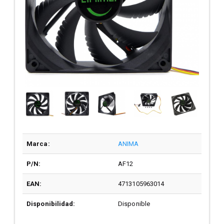
Marca:
ANIMA
P/N:
AF12
EAN:
4713105963014
Disponibilidad:
Disponible