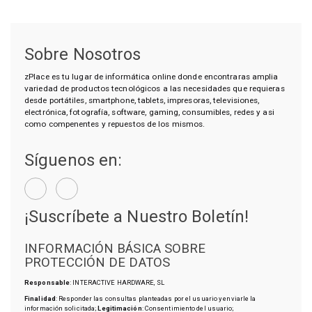
Sobre Nosotros
zPlace es tu lugar de informática online donde encontraras amplia
variedad de productos tecnológicos a las necesidades que requieras
desde portátiles, smartphone, tablets, impresoras, televisiones,
electrónica, fotografía, software, gaming, consumibles, redes y asi
como compenentes y repuestos de los mismos.
Síguenos en:
¡Suscríbete a Nuestro Boletín!
INFORMACIÓN BÁSICA SOBRE
PROTECCIÓN DE DATOS
Responsable
: INTERACTIVE HARDWARE, SL
Finalidad
: Responder las consultas planteadas por el usuario y enviarle la
información solicitada;
Legitimación
: Consentimiento del usuario;