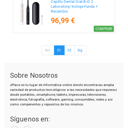
Cepillo Dental Oral-B iO 2
Laboratory/ Incluye Funda +
Recambio
96,99 €
COMPRAR
Ant.
01
02
Sig.
Sobre Nosotros
zPlace es tu lugar de informática online donde encontraras amplia
variedad de productos tecnológicos a las necesidades que requieras
desde portátiles, smartphone, tablets, impresoras, televisiones,
electrónica, fotografía, software, gaming, consumibles, redes y asi
como compenentes y repuestos de los mismos.
Síguenos en: