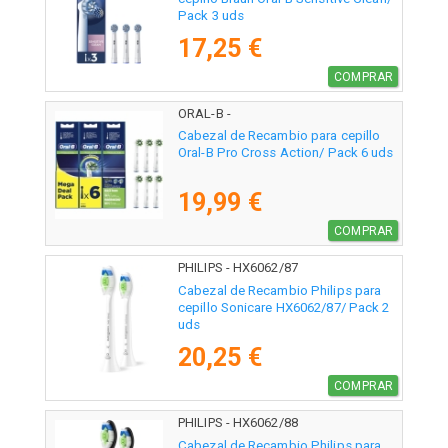
Pack 3 uds
17,25 €
COMPRAR
ORAL-B -
Cabezal de Recambio para cepillo
Oral-B Pro Cross Action/ Pack 6 uds
19,99 €
COMPRAR
PHILIPS - HX6062/87
Cabezal de Recambio Philips para
cepillo Sonicare HX6062/87/ Pack 2
uds
20,25 €
COMPRAR
PHILIPS - HX6062/88
Cabezal de Recambio Philips para