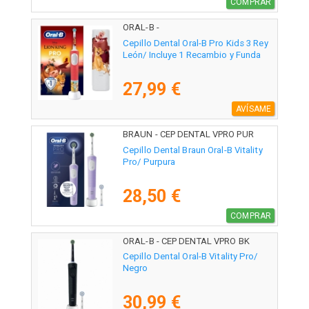
COMPRAR
ORAL-B -
Cepillo Dental Oral-B Pro Kids 3 Rey
León/ Incluye 1 Recambio y Funda
27,99 €
AVÍSAME
BRAUN - CEP DENTAL VPRO PUR
Cepillo Dental Braun Oral-B Vitality
Pro/ Purpura
28,50 €
COMPRAR
ORAL-B - CEP DENTAL VPRO BK
Cepillo Dental Oral-B Vitality Pro/
Negro
30,99 €