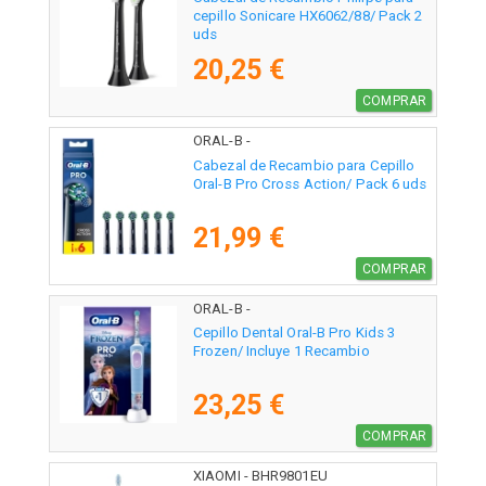
cepillo Sonicare HX6062/88/ Pack 2
uds
20,25 €
COMPRAR
ORAL-B -
Cabezal de Recambio para Cepillo
Oral-B Pro Cross Action/ Pack 6 uds
21,99 €
COMPRAR
ORAL-B -
Cepillo Dental Oral-B Pro Kids 3
Frozen/ Incluye 1 Recambio
23,25 €
COMPRAR
XIAOMI - BHR9801EU