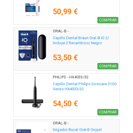
50,99 €
COMPRAR
ORAL-B -
Cepillo Dental Braun Oral-B iO 2/
Incluye 2 Recambios/ Negro
53,50 €
COMPRAR
PHILIPS - HX4033/32
Cepillo Dental Philips Sonicare 3100
Series HX4033/32
54,50 €
COMPRAR
ORAL-B -
Irrigador Bucal Oral-B Oxyjet