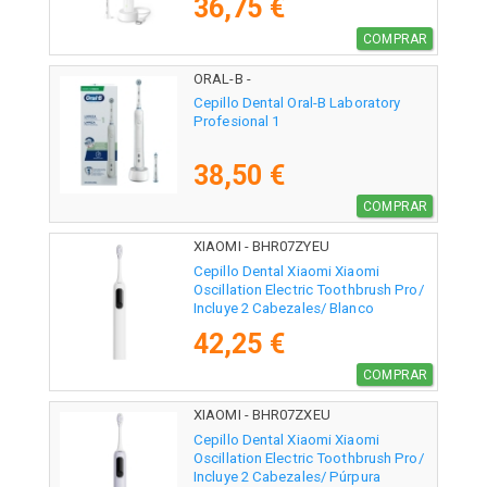
36,75 €
COMPRAR
ORAL-B -
Cepillo Dental Oral-B Laboratory
Profesional 1
38,50 €
COMPRAR
XIAOMI - BHR07ZYEU
Cepillo Dental Xiaomi Xiaomi
Oscillation Electric Toothbrush Pro/
Incluye 2 Cabezales/ Blanco
42,25 €
COMPRAR
XIAOMI - BHR07ZXEU
Cepillo Dental Xiaomi Xiaomi
Oscillation Electric Toothbrush Pro/
Incluye 2 Cabezales/ Púrpura