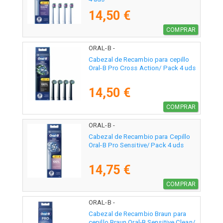
14,50 €
COMPRAR
ORAL-B -
Cabezal de Recambio para cepillo
Oral-B Pro Cross Action/ Pack 4 uds
14,50 €
COMPRAR
ORAL-B -
Cabezal de Recambio para Cepillo
Oral-B Pro Sensitive/ Pack 4 uds
14,75 €
COMPRAR
ORAL-B -
Cabezal de Recambio Braun para
cepillo Braun Oral-B Sensitive Clean/