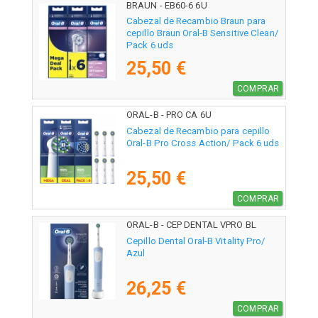
BRAUN - EB60-6 6U
Cabezal de Recambio Braun para
cepillo Braun Oral-B Sensitive Clean/
Pack 6 uds
25,50 €
COMPRAR
ORAL-B - PRO CA 6U
Cabezal de Recambio para cepillo
Oral-B Pro Cross Action/ Pack 6 uds
25,50 €
COMPRAR
ORAL-B - CEP DENTAL VPRO BL
Cepillo Dental Oral-B Vitality Pro/
Azul
26,25 €
COMPRAR