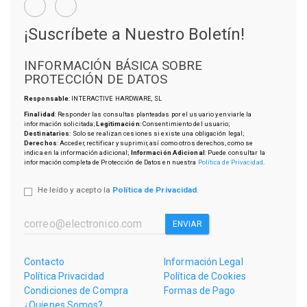
¡Suscríbete a Nuestro Boletín!
INFORMACIÓN BÁSICA SOBRE
PROTECCIÓN DE DATOS
Responsable
: INTERACTIVE HARDWARE, SL
Finalidad
: Responder las consultas planteadas por el usuario y enviarle la
información solicitada;
Legitimación
: Consentimiento del usuario;
Destinatarios
: Solo se realizan cesiones si existe una obligación legal;
Derechos
: Acceder, rectificar y suprimir, así como otros derechos, como se
indica en la información adicional;
Información Adicional
: Puede consultar la
información completa de Protección de Datos en nuestra
Política de Privacidad
.
He leído y acepto la
Política de Privacidad
.
ENVIAR
Contacto
Información Legal
Política Privacidad
Política de Cookies
Condiciones de Compra
Formas de Pago
¿Quienes Somos?