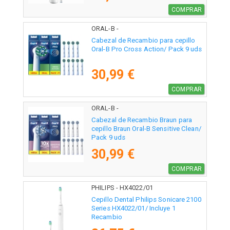
COMPRAR
ORAL-B -
Cabezal de Recambio para cepillo
Oral-B Pro Cross Action/ Pack 9 uds
30,99 €
COMPRAR
ORAL-B -
Cabezal de Recambio Braun para
cepillo Braun Oral-B Sensitive Clean/
Pack 9 uds
30,99 €
COMPRAR
PHILIPS - HX4022/01
Cepillo Dental Philips Sonicare 2100
Series HX4022/01/ Incluye 1
Recambio