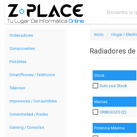
Inicio
Hogar / Elect
Ordenadores
Componentes
Radiadores de
Portátiles
SmartPhones / Teléfonos
Stock
Solo con Stock
Televisor
Impresoras / Consumibles
Marcas
ORBEGOZO (2)
Conectividad / Redes
Gaming / Consolas
Potencia Máxima