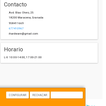
Contacto
Avd. Blas Otero, 25
18200
Maracena
,
Granada
958411669
677410967
ihardware@gmail.com
Horario
L-V: 10:00-14:00, 17:00-21:00
CONFIGURAR
RECHAZAR
ACEPTAR COOKIES