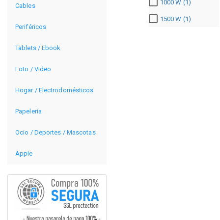
1000 W (1)
Cables
1500 W (1)
Periféricos
Tablets / Ebook
Foto / Video
Hogar / Electrodomésticos
Papelería
Ocio / Deportes / Mascotas
Apple