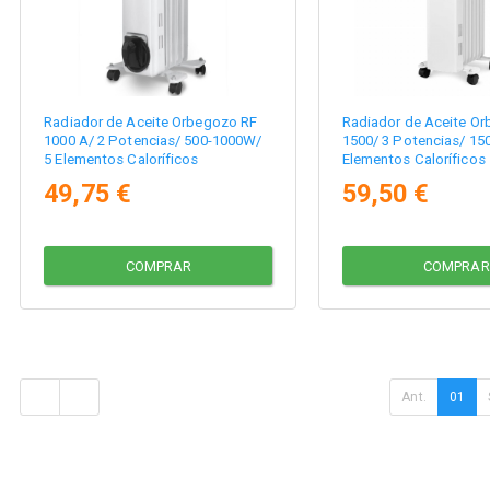
Radiador de Aceite Orbegozo RF
Radiador de Aceite O
1000 A/ 2 Potencias/ 500-1000W/
1500/ 3 Potencias/ 15
5 Elementos Caloríficos
Elementos Caloríficos
49,75 €
59,50 €
COMPRAR
COMPRAR
Ant.
01