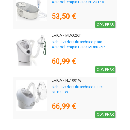
Aerosolterapia Laica NE2012W
53,50 €
COMPRAR
LAICA - MD6026P
Nebulizador Ultrasónico para
Aerosolterapia Laica MD6026P
60,99 €
COMPRAR
LAICA - NE1001W
Nebulizador Ultrasónico Laica
NE1001W
66,99 €
COMPRAR