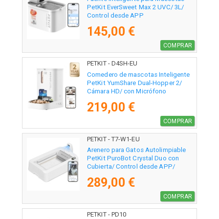
PetKit EverSweet Max 2 UVC/ 3L/
Control desde APP
145,00 €
COMPRAR
PETKIT - D4SH-EU
Comedero de mascotas Inteligente
PetKit YumShare Dual-Hopper 2/
Cámara HD/ con Micrófono
219,00 €
COMPRAR
PETKIT - T7-W1-EU
Arenero para Gatos Autolimpiable
PetKit PuroBot Crystal Duo con
Cubierta/ Control desde APP/
Blanco
289,00 €
COMPRAR
PETKIT - PD10