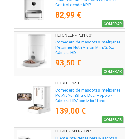
Control desde APP
82,99 €
COMPRAR
PETONEER - PEPF001
Comedero de mascotas Inteligente
Petonner Nutri Vision Mini/ 2.6L/
Cámara HD
93,50 €
COMPRAR
PETKIT - P591
Comedero de mascotas Inteligente
PetKit YumShare Dual-Hopper/
Cámara HD/ con Micrófono
139,00 €
COMPRAR
PETKIT - P4116 UVC
Fuente Inteligente para Mascotas