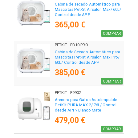
Cabina de secado Automático para
Mascotas PetKit Airsalon Max/ 60L/
Control desde APP
365,00 €
COMPRAR
PETKIT - PD10 PRO
Cabina de Secado Automático para
Mascotas PetKit Airsalon Max Pro/
60L/ Control desde APP
385,00 €
COMPRAR
PETKIT - P9902
Arenero para Gatos Autolimpiable
PetKit PURA MAX 2/ 76L/ Control
desde APP/ Blanco Mate
479,00 €
COMPRAR