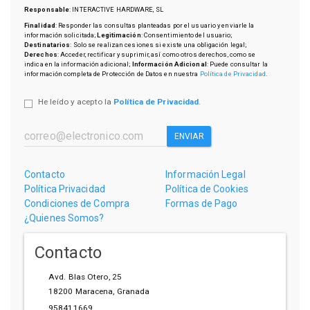
Responsable
: INTERACTIVE HARDWARE, SL
Finalidad
: Responder las consultas planteadas por el usuario y enviarle la
información solicitada;
Legitimación
: Consentimiento del usuario;
Destinatarios
: Solo se realizan cesiones si existe una obligación legal;
Derechos
: Acceder, rectificar y suprimir, así como otros derechos, como se
indica en la información adicional;
Información Adicional
: Puede consultar la
información completa de Protección de Datos en nuestra
Política de Privacidad
.
He leído y acepto la
Política de Privacidad
.
ENVIAR
Contacto
Información Legal
Política Privacidad
Política de Cookies
Condiciones de Compra
Formas de Pago
¿Quienes Somos?
Contacto
Avd. Blas Otero, 25
18200
Maracena
,
Granada
958411669