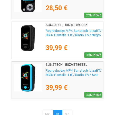
28,50 €
COMPRAR
SUNSTECH - IBIZABT8GBBK
Reproductor MP4 Sunstech IbizaBT/
8GB/ Pantalla 1.8"/ Radio FM/ Negro
39,99 €
COMPRAR
SUNSTECH - IBIZABT8GBBL
Reproductor MP4 Sunstech IbizaBT/
8GB/ Pantalla 1.8"/ Radio FM/ Azul
39,99 €
COMPRAR
Ant.
01
Sig.