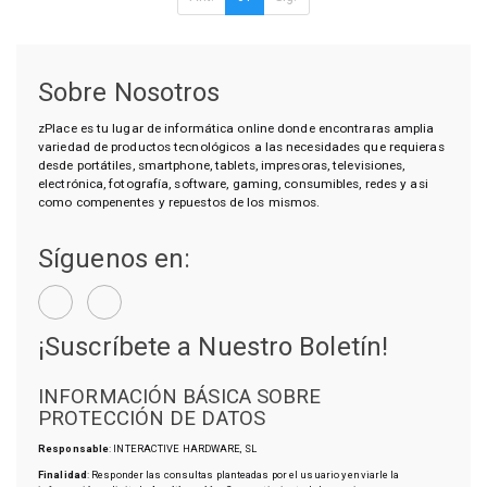
Sobre Nosotros
zPlace es tu lugar de informática online donde encontraras amplia
variedad de productos tecnológicos a las necesidades que requieras
desde portátiles, smartphone, tablets, impresoras, televisiones,
electrónica, fotografía, software, gaming, consumibles, redes y asi
como compenentes y repuestos de los mismos.
Síguenos en:
¡Suscríbete a Nuestro Boletín!
INFORMACIÓN BÁSICA SOBRE
PROTECCIÓN DE DATOS
Responsable
: INTERACTIVE HARDWARE, SL
Finalidad
: Responder las consultas planteadas por el usuario y enviarle la