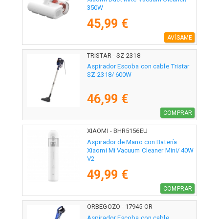
350W
45,99 €
AVÍSAME
TRISTAR - SZ-2318
Aspirador Escoba con cable Tristar
SZ-2318/ 600W
46,99 €
COMPRAR
XIAOMI - BHR5156EU
Aspirador de Mano con Batería
Xiaomi Mi Vacuum Cleaner Mini/ 40W
V2
49,99 €
COMPRAR
ORBEGOZO - 17945 OR
Aspirador Escoba con cable