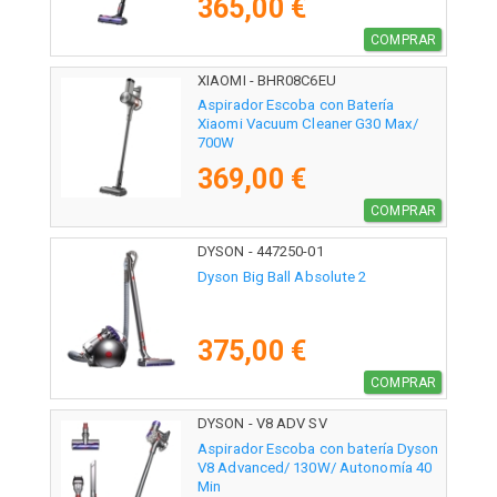
365,00 €
COMPRAR
XIAOMI - BHR08C6EU
Aspirador Escoba con Batería
Xiaomi Vacuum Cleaner G30 Max/
700W
369,00 €
COMPRAR
DYSON - 447250-01
Dyson Big Ball Absolute 2
375,00 €
COMPRAR
DYSON - V8 ADV SV
Aspirador Escoba con batería Dyson
V8 Advanced/ 130W/ Autonomía 40
Min