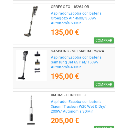
ORBEGOZO - 18264 OR
Aspirador Escoba con batería
Orbegozo AP 4600/ 350W/
Autonomía 60 Min
135,00 €
COMPRAR
SAMSUNG - VS15A60AGR5/WA
Aspirador Escoba con batería
Samsung Jet 65 Pet/ 150W/
Autonomía 40 Min
195,00 €
COMPRAR
XIAOMI - BHR8833EU
Aspirador Escoba con batería
Xiaomi Truclean W20 Wet & Dry/
200W/ Autonomía 30 Min
205,00 €