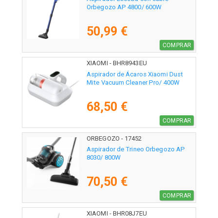
Orbegozo AP 4800/ 600W
50,99 €
COMPRAR
XIAOMI - BHR8943EU
Aspirador de Ácaros Xiaomi Dust
Mite Vacuum Cleaner Pro/ 400W
68,50 €
COMPRAR
ORBEGOZO - 17452
Aspirador de Trineo Orbegozo AP
8030/ 800W
70,50 €
COMPRAR
XIAOMI - BHR08J7EU