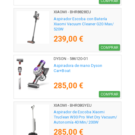
COMPRAR
XIAOMI - BHR8828EU
Aspirador Escoba con Batería
Xiaomi Vacuum Cleaner G20 Max/
520W
239,00 €
COMPRAR
DYSON - 586120-01
Aspiradora de mano Dyson
Car+Boat
285,00 €
COMPRAR
XIAOMI - BHR08GYEU
Aspirador de Escoba Xiaomi
Truclean W30 Pro Wet Dry Vacuum/
Autonomía 40 Min/ 200W
285,00 €