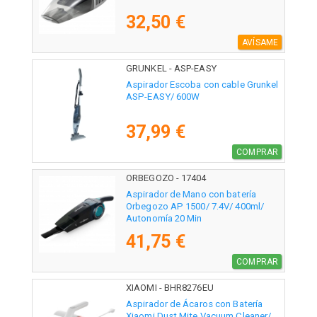
32,50 €
AVÍSAME
GRUNKEL - ASP-EASY
Aspirador Escoba con cable Grunkel
ASP-EASY/ 600W
37,99 €
COMPRAR
ORBEGOZO - 17404
Aspirador de Mano con batería
Orbegozo AP 1500/ 7.4V/ 400ml/
Autonomía 20 Min
41,75 €
COMPRAR
XIAOMI - BHR8276EU
Aspirador de Ácaros con Batería
Xiaomi Dust Mite Vacuum Cleaner/