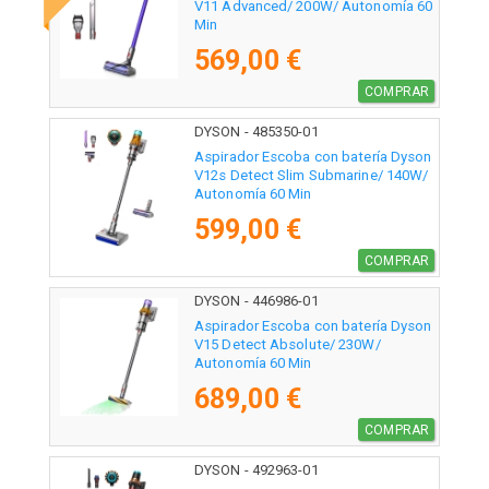
V11 Advanced/ 200W/ Autonomía 60
Min
569,00 €
COMPRAR
DYSON - 485350-01
Aspirador Escoba con batería Dyson
V12s Detect Slim Submarine/ 140W/
Autonomía 60 Min
599,00 €
COMPRAR
DYSON - 446986-01
Aspirador Escoba con batería Dyson
V15 Detect Absolute/ 230W/
Autonomía 60 Min
689,00 €
COMPRAR
DYSON - 492963-01