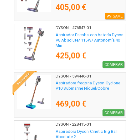
405,00 €
AVÍSAME
DYSON - 476547-01
Aspirador Escoba con batería Dyson
V8 Absolute/ 115W/ Autonomía 40
Min
425,00 €
COMPRAR
Destacado
DYSON - 594446-01
Aspiradora fregona Dyson Cyclone
V10 Submarine Níquel/Cobre
469,00 €
COMPRAR
DYSON - 228415-01
Aspiradora Dyson Cinetic Big Ball
Absolute 2