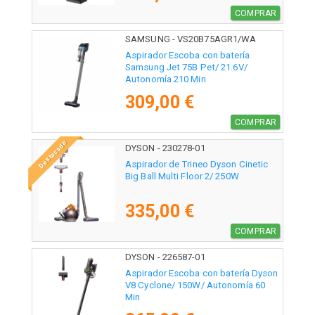
COMPRAR
SAMSUNG - VS20B75AGR1/WA
Aspirador Escoba con batería
Samsung Jet 75B Pet/ 21.6V/
Autonomía 210 Min
309,00 €
COMPRAR
Destacado
DYSON - 230278-01
Aspirador de Trineo Dyson Cinetic
Big Ball Multi Floor 2/ 250W
335,00 €
COMPRAR
DYSON - 226587-01
Aspirador Escoba con batería Dyson
V8 Cyclone/ 150W/ Autonomía 60
Min