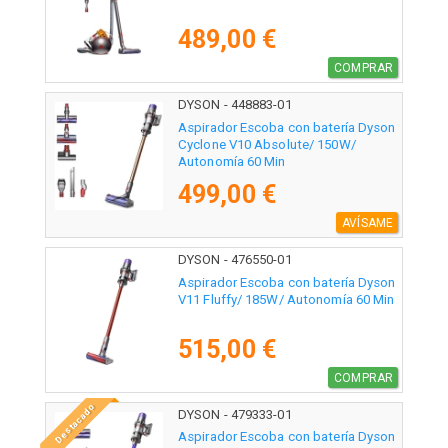
489,00 €
COMPRAR
DYSON - 448883-01
Aspirador Escoba con batería Dyson
Cyclone V10 Absolute/ 150W/
Autonomía 60 Min
499,00 €
AVÍSAME
DYSON - 476550-01
Aspirador Escoba con batería Dyson
V11 Fluffy/ 185W/ Autonomía 60 Min
515,00 €
COMPRAR
Destacado
DYSON - 479333-01
Aspirador Escoba con batería Dyson