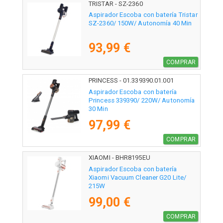
TRISTAR - SZ-2360
Aspirador Escoba con batería Tristar
SZ-2360/ 150W/ Autonomía 40 Min
93,99 €
COMPRAR
PRINCESS - 01.339390.01.001
Aspirador Escoba con batería
Princess 339390/ 220W/ Autonomía
30 Min
97,99 €
COMPRAR
XIAOMI - BHR8195EU
Aspirador Escoba con batería
Xiaomi Vacuum Cleaner G20 Lite/
215W
99,00 €
COMPRAR