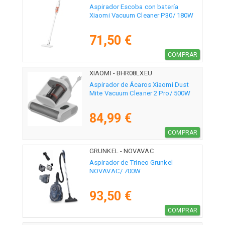
Aspirador Escoba con batería
Xiaomi Vacuum Cleaner P30/ 180W
71,50 €
COMPRAR
XIAOMI - BHR08LXEU
Aspirador de Ácaros Xiaomi Dust
Mite Vacuum Cleaner 2 Pro/ 500W
84,99 €
COMPRAR
GRUNKEL - NOVAVAC
Aspirador de Trineo Grunkel
NOVAVAC/ 700W
93,50 €
COMPRAR