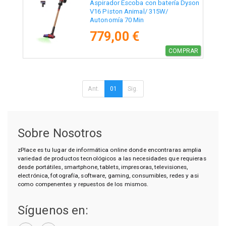
Aspirador Escoba con batería Dyson
V16 Piston Animal/ 315W/
Autonomía 70 Min
779,00 €
COMPRAR
Ant.
01
Sig.
Sobre Nosotros
zPlace es tu lugar de informática online donde encontraras amplia
variedad de productos tecnológicos a las necesidades que requieras
desde portátiles, smartphone, tablets, impresoras, televisiones,
electrónica, fotografía, software, gaming, consumibles, redes y asi
como compenentes y repuestos de los mismos.
Síguenos en: