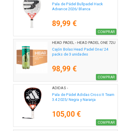
Pala de Pádel Bullpadel Hack
Advance 2026/ Blanca
89,99 €
COMPRAR
HEAD PADEL - HEAD PADEL ONE 72U
Cajón Bolas Head Padel One/ 24
packs de 3 unidades
98,99 €
COMPRAR
ADIDAS -
Pala de Pádel Adidas Cross It Team
3.4 2025/ Negra y Naranja
105,00 €
COMPRAR