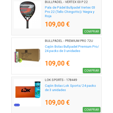
BULLPADEL - VERTEX 03 P 22
Pala de Pádel Bullpadel Vertex 03
Pro 22 (Tello Chingotto)/ Negra y
Roja
109,00 €
COMPRAR
BULLPADEL - PREMIUM PRO 72U
Cajón Bolas Bullpadel Premium Pro/
24 packs de 3 unidades
109,00 €
COMPRAR
LOK SPORTS - 178449
Cajón Bolas Lok Sports/ 24 packs
de 3 unidades
109,00 €
COMPRAR