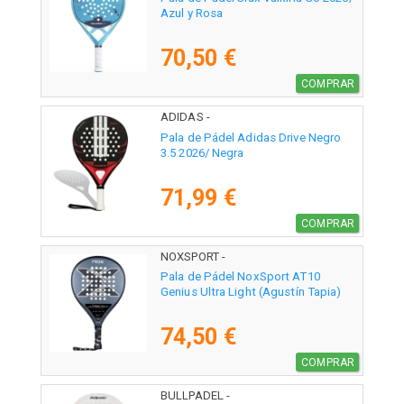
Azul y Rosa
70,50 €
COMPRAR
ADIDAS -
Pala de Pádel Adidas Drive Negro
3.5 2026/ Negra
71,99 €
COMPRAR
NOXSPORT -
Pala de Pádel NoxSport AT10
Genius Ultra Light (Agustín Tapia)
74,50 €
COMPRAR
BULLPADEL -