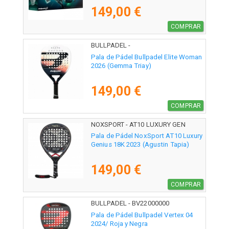
149,00 €
COMPRAR
BULLPADEL -
Pala de Pádel Bullpadel Elite Woman
2026 (Gemma Triay)
149,00 €
COMPRAR
NOXSPORT - AT10 LUXURY GEN
Pala de Pádel NoxSport AT10 Luxury
Genius 18K 2023 (Agustin Tapia)
149,00 €
COMPRAR
BULLPADEL - BV22000000
Pala de Pádel Bullpadel Vertex 04
2024/ Roja y Negra