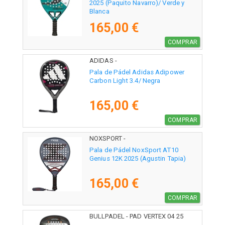
2025 (Paquito Navarro)/ Verde y
Blanca
165,00 €
COMPRAR
ADIDAS -
Pala de Pádel Adidas Adipower
Carbon Light 3.4/ Negra
165,00 €
COMPRAR
NOXSPORT -
Pala de Pádel NoxSport AT10
Genius 12K 2025 (Agustin Tapia)
165,00 €
COMPRAR
BULLPADEL - PAD VERTEX 04 25