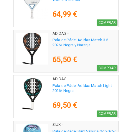
64,99 €
COMPRAR
ADIDAS -
Pala de Pádel Adidas Match 3.5
2026/ Negra y Naranja
65,50 €
COMPRAR
ADIDAS -
Pala de Pádel Adidas Match Light
2026/ Negra
69,50 €
COMPRAR
SIUX -
Pala de Pádel Siux Valkiria Go 2025/