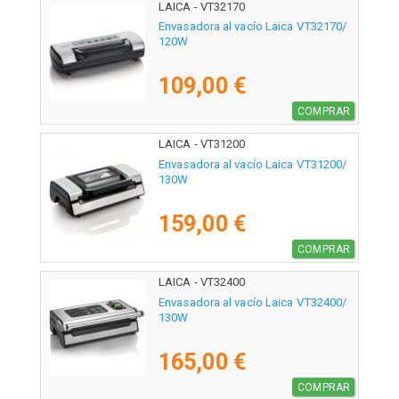
LAICA - VT32170
Envasadora al vacío Laica VT32170/
120W
109,00 €
COMPRAR
LAICA - VT31200
Envasadora al vacío Laica VT31200/
130W
159,00 €
COMPRAR
LAICA - VT32400
Envasadora al vacío Laica VT32400/
130W
165,00 €
COMPRAR