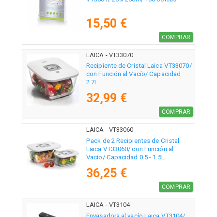
15,50 €
COMPRAR
LAICA - VT33070
Recipiente de Cristal Laica VT33070/
con Función al Vacío/ Capacidad
2.7L
32,99 €
COMPRAR
LAICA - VT33060
Pack de 2 Recipientes de Cristal
Laica VT33060/ con Función al
Vacío/ Capacidad 0.5 - 1.5L
36,25 €
COMPRAR
LAICA - VT3104
Envasadora al vacío Laica VT3104/