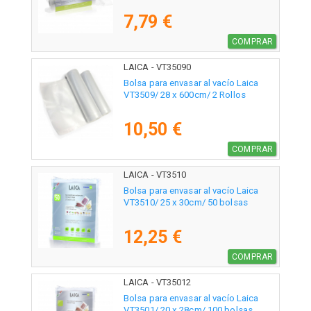
7,79 €
COMPRAR
LAICA - VT35090
Bolsa para envasar al vacío Laica
VT3509/ 28 x 600cm/ 2 Rollos
10,50 €
COMPRAR
LAICA - VT3510
Bolsa para envasar al vacío Laica
VT3510/ 25 x 30cm/ 50 bolsas
12,25 €
COMPRAR
LAICA - VT35012
Bolsa para envasar al vacío Laica
VT3501/ 20 x 28cm/ 100 bolsas