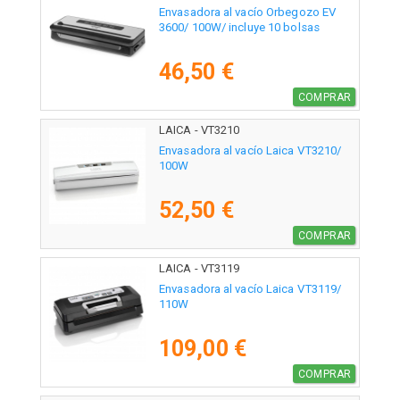
Envasadora al vacío Orbegozo EV
3600/ 100W/ incluye 10 bolsas
46,50 €
COMPRAR
LAICA - VT3210
Envasadora al vacío Laica VT3210/
100W
52,50 €
COMPRAR
LAICA - VT3119
Envasadora al vacío Laica VT3119/
110W
109,00 €
COMPRAR