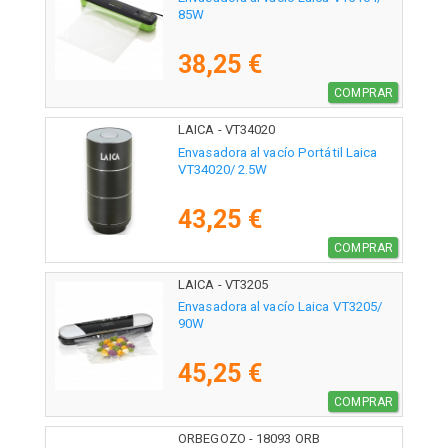
85W
38,25 €
COMPRAR
LAICA - VT34020
Envasadora al vacío Portátil Laica
VT34020/ 2.5W
43,25 €
COMPRAR
LAICA - VT3205
Envasadora al vacío Laica VT3205/
90W
45,25 €
COMPRAR
ORBEGOZO - 18093 ORB