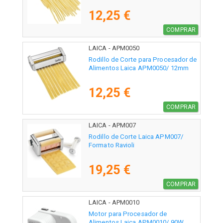
12,25 €
COMPRAR
LAICA - APM0050
Rodillo de Corte para Procesador de
Alimentos Laica APM0050/ 12mm
12,25 €
COMPRAR
LAICA - APM007
Rodillo de Corte Laica APM007/
Formato Ravioli
19,25 €
COMPRAR
LAICA - APM0010
Motor para Procesador de
Alimentos Laica APM0010/ 90W