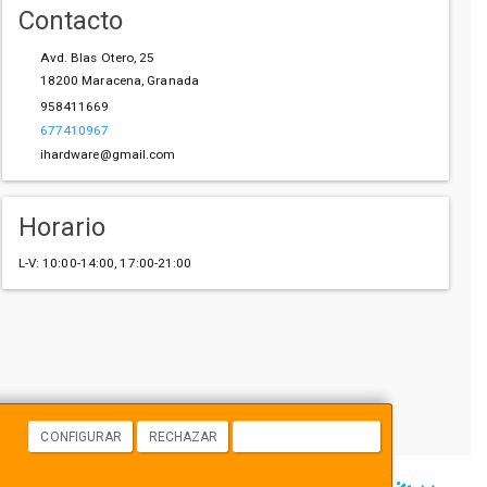
Contacto
Avd. Blas Otero, 25
18200
Maracena
,
Granada
958411669
677410967
ihardware@gmail.com
Horario
L-V: 10:00-14:00, 17:00-21:00
CONFIGURAR
RECHAZAR
ACEPTAR COOKIES