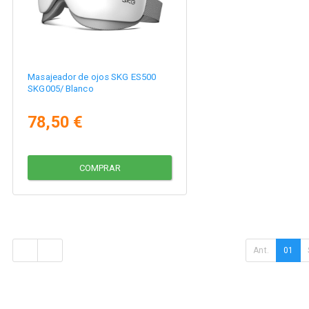
Masajeador de ojos SKG ES500
SKG005/ Blanco
78,50 €
COMPRAR
Ant.
01